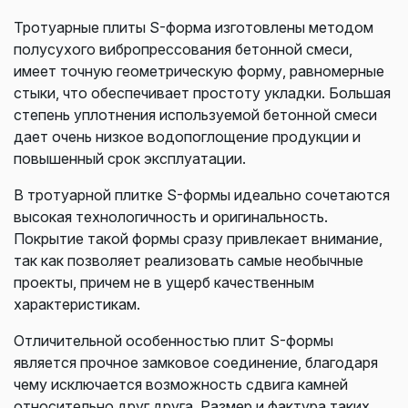
Тротуарные плиты S-форма изготовлены методом
полусухого вибропрессования бетонной смеси,
имеет точную геометрическую форму, равномерные
стыки, что обеспечивает простоту укладки. Большая
степень уплотнения используемой бетонной смеси
дает очень низкое водопоглощение продукции и
повышенный срок эксплуатации.
В тротуарной плитке S-формы идеально сочетаются
высокая технологичность и оригинальность.
Покрытие такой формы сразу привлекает внимание,
так как позволяет реализовать самые необычные
проекты, причем не в ущерб качественным
характеристикам.
Отличительной особенностью плит S-формы
является прочное замковое соединение, благодаря
чему исключается возможность сдвига камней
относительно друг друга. Размер и фактура таких