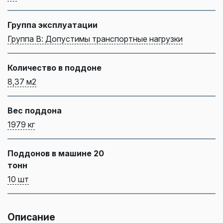
Группа эксплуатации
Группа В: Допустимы транспортные нагрузки
Количество в поддоне
8,37 м2
Вес поддона
1979 кг
Поддонов в машине 20
тонн
10 шт
Описание