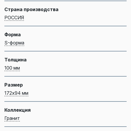
Страна производства
РОССИЯ
Форма
S-форма
Толщина
100 мм
Размер
172х94 мм
Коллекция
Гранит