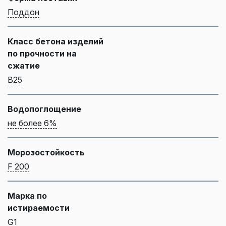
Поддон
Класс бетона изделий
по прочности на
сжатие
B25
Водопоглощение
не более 6%
Морозостойкость
F 200
Марка по
истираемости
G1