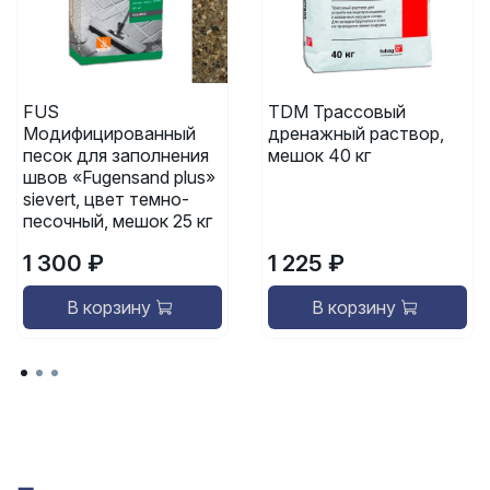
FUS
TDM Трассовый
Модифицированный
дренажный раствор,
песок для заполнения
мешок 40 кг
швов «Fugensand plus»
sievert, цвет темно-
песочный, мешок 25 кг
1 300 ₽
1 225 ₽
В корзину
В корзину