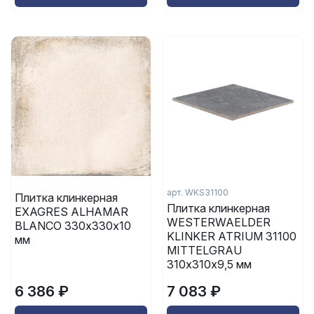
арт.
WKS31100
Плитка клинкерная
Плитка клинкерная
EXAGRES ALHAMAR
WESTERWAELDER
BLANCO 330х330х10
KLINKER ATRIUM 31100
мм
MITTELGRAU
310х310х9,5 мм
6 386 ₽
7 083 ₽