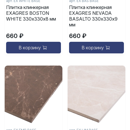
арт.
EX WHITE BASE
арт.
EX BAS BASE
Плитка клинкерная
Плитка клинкерная
EXAGRES BOSTON
EXAGRES NEVADA
WHITE 330х330х8 мм
BASALTO 330х330х9
мм
660 ₽
660 ₽
В корзину
В корзину