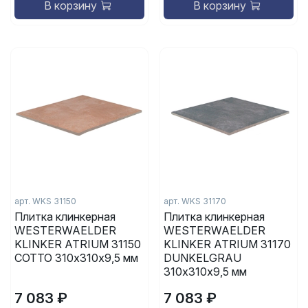
В корзину
В корзину
арт.
WKS 31150
арт.
WKS 31170
Плитка клинкерная
Плитка клинкерная
WESTERWAELDER
WESTERWAELDER
KLINKER ATRIUM 31150
KLINKER ATRIUM 31170
COTTO 310х310х9,5 мм
DUNKELGRAU
310х310х9,5 мм
7 083 ₽
7 083 ₽