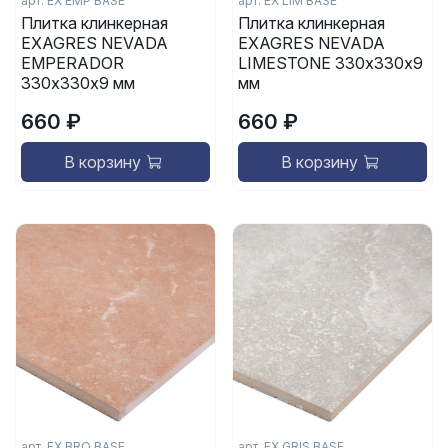
арт.
EX EMP BASE
арт.
EX LIM BASE
Плитка клинкерная
Плитка клинкерная
EXAGRES NEVADA
EXAGRES NEVADA
EMPERADOR
LIMESTONE 330х330х9
330х330х9 мм
мм
660 ₽
660 ₽
В корзину
В корзину
арт.
EX BRO BASE
арт.
EX GRIS BASE