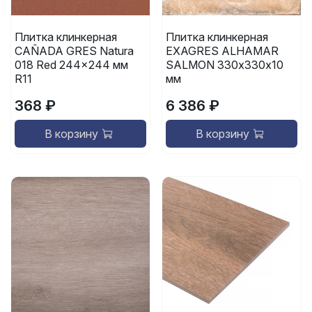
Плитка клинкерная
Плитка клинкерная
CAÑADA GRES Natura
EXAGRES ALHAMAR
018 Red 244x244 мм
SALMON 330х330х10
R11
мм
368 ₽
6 386 ₽
В корзину
В корзину