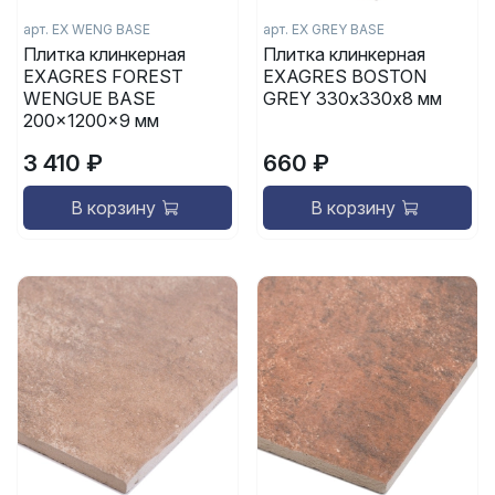
арт.
EX WENG BASE
арт.
EX GREY BASE
Плитка клинкерная
Плитка клинкерная
EXAGRES FOREST
EXAGRES BOSTON
WENGUE BASE
GREY 330х330х8 мм
200x1200x9 мм
3 410 ₽
660 ₽
В корзину
В корзину