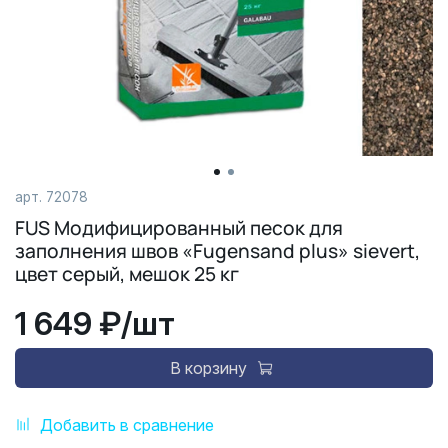
арт.
72078
FUS Модифицированный песок для
заполнения швов «Fugensand plus» sievert,
цвет серый, мешок 25 кг
1 649 ₽
/шт
В корзину
Добавить в сравнение