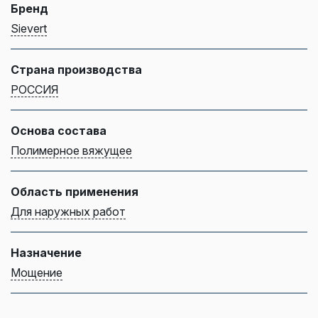
Бренд
Sievert
Страна производства
РОССИЯ
Основа состава
Полимерное вяжущее
Область применения
Для наружных работ
Назначение
Мощение