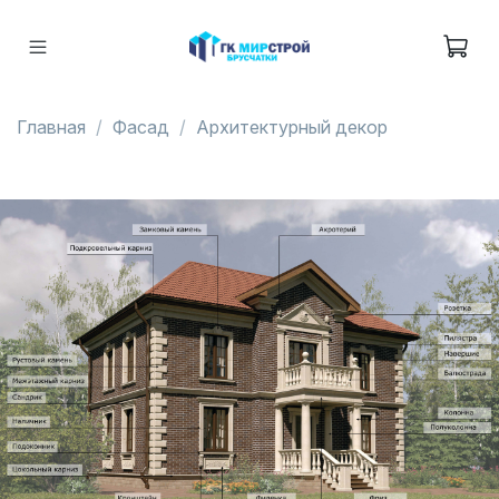
Главная
Фасад
Архитектурный декор