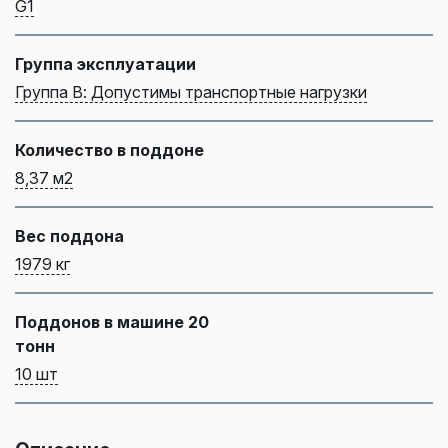
G1
Группа эксплуатации
Группа В: Допустимы транспортные нагрузки
Количество в поддоне
8,37 м2
Вес поддона
1979 кг
Поддонов в машине 20
тонн
10 шт