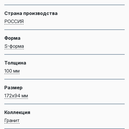
Страна производства
РОССИЯ
Форма
S-форма
Толщина
100 мм
Размер
172х94 мм
Коллекция
Гранит