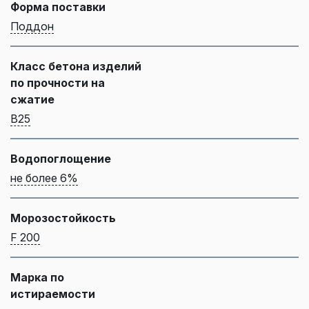
Форма поставки
Поддон
Класс бетона изделий
по прочности на
сжатие
B25
Водопоглощение
не более 6%
Морозостойкость
F 200
Марка по
истираемости