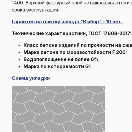
1400. Верхний фактурный слой не выкрашивается и 
срока эксплуатации.
Гарантия на плитку завода "Выбор" - 10 лет.
Технические характеристики, ГОСТ 17608-2017:
Класс бетона изделий по прочности на сжа
Марка бетона по морозостойкости F 200;
Водопоглощение не более 6%;
Марка по истираемости G1.
Схема укладки