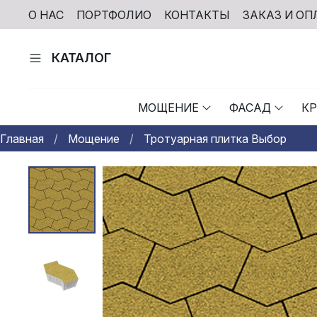
О НАС
ПОРТФОЛИО
КОНТАКТЫ
ЗАКАЗ И ОП
КАТАЛОГ
МОЩЕНИЕ
ФАСАД
К
Главная
Мощение
Тротуарная плитка Выбор