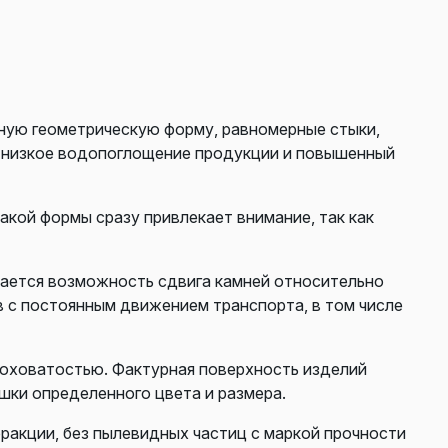
ную геометрическую форму, равномерные стыки,
ь низкое водопоглощение продукции и повышенный
акой формы сразу привлекает внимание, так как
чается возможность сдвига камней относительно
в с постоянным движением транспорта, в том числе
роховатостью. Фактурная поверхность изделий
шки определенного цвета и размера.
фракции, без пылевидных частиц с маркой прочности