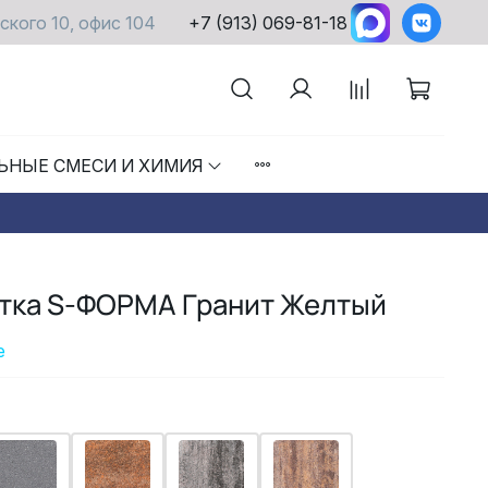
ского 10, офис 104
+7 (913) 069-81-18
ЬНЫЕ СМЕСИ И ХИМИЯ
итка S-ФОРМА Гранит Желтый
е