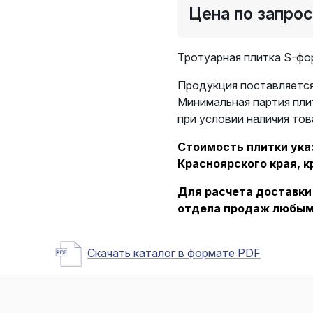
Цена по запро
Тротуарная плитка S-фо
Продукция поставляется
Минимальная партия пли
при условии наличия тов
Стоимость плитки указ
Красноярского края, к
Для расчета доставки
отдела продаж любым
Скачать каталог в формате PDF