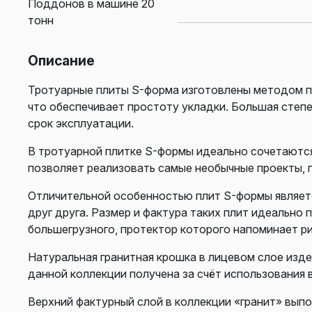
Поддонов в машине 20
тонн
Описание
Тротуарные плиты S-форма изготовлены методом п
что обеспечивает простоту укладки. Большая степ
срок эксплуатации.
В тротуарной плитке S-формы идеально сочетаются 
позволяет реализовать самые необычные проекты, 
Отличительной особенностью плит S-формы являетс
друг друга. Размер и фактура таких плит идеально
большегрузного, протектор которого напоминает ри
Натуральная гранитная крошка в лицевом слое изд
данной коллекции получена за счёт использования 
Верхний фактурный слой в коллекции «гранит» выпо