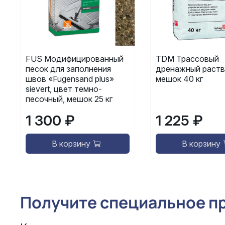
FUS Модифицированный
TDM Трассовый
песок для заполнения
дренажный раств
швов «Fugensand plus»
мешок 40 кг
sievert, цвет темно-
песочный, мешок 25 кг
1 300 ₽
1 225 ₽
В корзину
В корзину
Получите специальное п