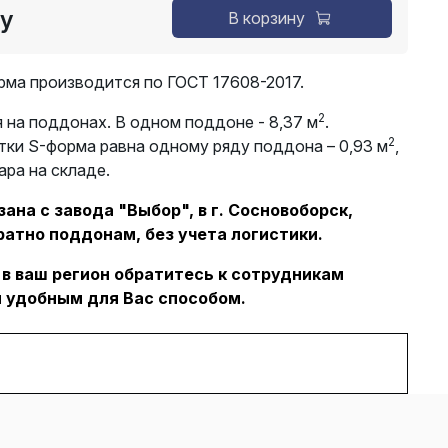
су
В корзину
рма производится по ГОСТ 17608-2017.
2
 на поддонах. В одном поддоне - 8,37 м
.
2
тки S-форма равна одному ряду поддона – 0,93 м
,
ара на складе.
ана с завода "Выбор", в г. Сосновоборск,
ратно поддонам, без учета логистики.
 в ваш регион обратитесь к сотрудникам
 удобным для Вас способом.