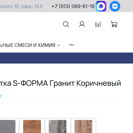
ского 10, офис 104
+7 (913) 069-81-18
ЬНЫЕ СМЕСИ И ХИМИЯ
итка S-ФОРМА Гранит Коричневый
е