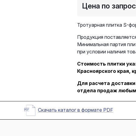
Цена по запро
Тротуарная плитка S-фо
Продукция поставляется
Минимальная партия пли
при условии наличия тов
Стоимость плитки указ
Красноярского края, к
Для расчета доставки
отдела продаж любым
Скачать каталог в формате PDF