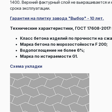
1400. Верхний фактурный слой не выкрашивается и 
срока эксплуатации.
Гарантия на плитку завода "Выбор" - 10 лет.
Технические характеристики, ГОСТ 17608-2017:
Класс бетона изделий по прочности на сжа
Марка бетона по морозостойкости F 200;
Водопоглощение не более 6%;
Марка по истираемости G1.
Схема укладки