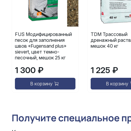
FUS Модифицированный
TDM Трассовый
песок для заполнения
дренажный раств
швов «Fugensand plus»
мешок 40 кг
sievert, цвет темно-
песочный, мешок 25 кг
1 300 ₽
1 225 ₽
В корзину
В корзину
Получите специальное п