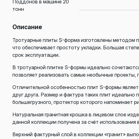
Поддонов в машине 20
тонн
Описание
Тротуарные плиты S-форма изготовлены методом п
что обеспечивает простоту укладки. Большая степ
срок эксплуатации.
В тротуарной плитке S-формы идеально сочетаются 
позволяет реализовать самые необычные проекты, 
Отличительной особенностью плит S-формы являетс
друг друга. Размер и фактура таких плит идеально
большегрузного, протектор которого напоминает ри
Натуральная гранитная крошка в лицевом слое изд
данной коллекции получена за счёт использования 
Верхний фактурный слой в коллекции «гранит» выпо