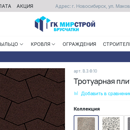
ЛАТА
АКЦИЯ
Адрес: г. Новосибирск, ул. Маков
РЫЛЬЦО
КРОВЛЯ
ОГРАЖДЕНИЯ
СТРОИТЕЛ
арт. В.3.Ф.10
Тротуарная пл
Добавить в сравнени
Коллекция