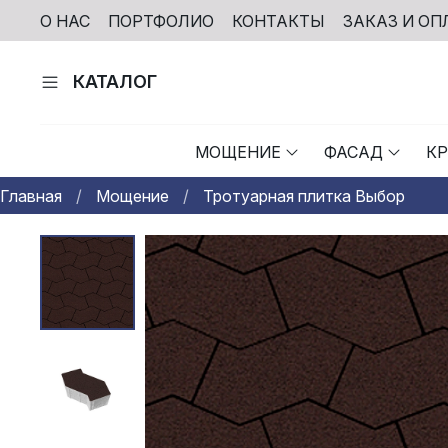
О НАС
ПОРТФОЛИО
КОНТАКТЫ
ЗАКАЗ И ОП
КАТАЛОГ
МОЩЕНИЕ
ФАСАД
К
Главная
Мощение
Тротуарная плитка Выбор