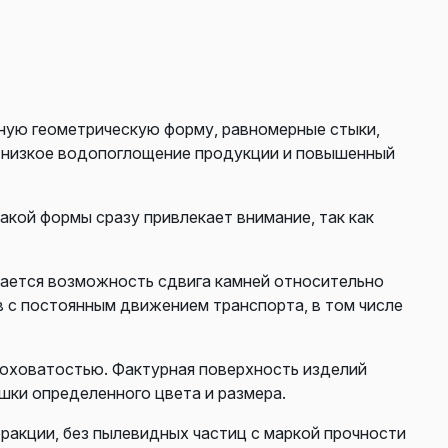
ную геометрическую форму, равномерные стыки,
ь низкое водопоглощение продукции и повышенный
акой формы сразу привлекает внимание, так как
чается возможность сдвига камней относительно
в с постоянным движением транспорта, в том числе
роховатостью. Фактурная поверхность изделий
шки определенного цвета и размера.
фракции, без пылевидных частиц с маркой прочности