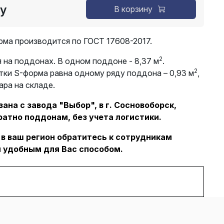
су
В корзину
рма производится по ГОСТ 17608-2017.
2
 на поддонах. В одном поддоне - 8,37 м
.
2
тки S-форма равна одному ряду поддона – 0,93 м
,
ара на складе.
ана с завода "Выбор", в г. Сосновоборск,
ратно поддонам, без учета логистики.
 в ваш регион обратитесь к сотрудникам
 удобным для Вас способом.