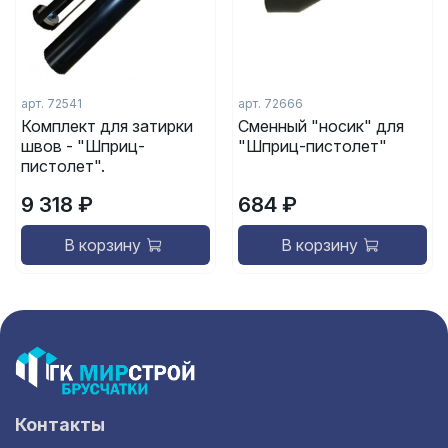
арт.
72541
арт.
72666
Комплект для затирки
Cменный "носик" для
швов - "Шприц-
"Шприц-пистолет"
пистолет".
9 318 ₽
684 ₽
В корзину
В корзину
Контакты