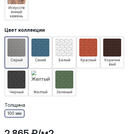
Искусств
енный
камень
Цвет коллекции
Серый
Синий
Белый
Красный
Коричне
вый
Черный
Желтый
Зеленый
Толщина
100 мм
2 865 ₽
/м2