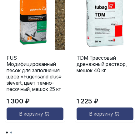
FUS
TDM Трассовый
Модифицированный
дренажный раствор,
песок для заполнения
мешок 40 кг
швов «Fugensand plus»
sievert, цвет темно-
песочный, мешок 25 кг
1 300 ₽
1 225 ₽
В корзину
В корзину