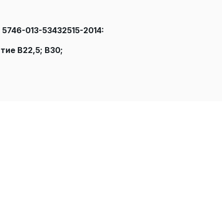
 5746-013-53432515-2014:
тие В22,5; В30;