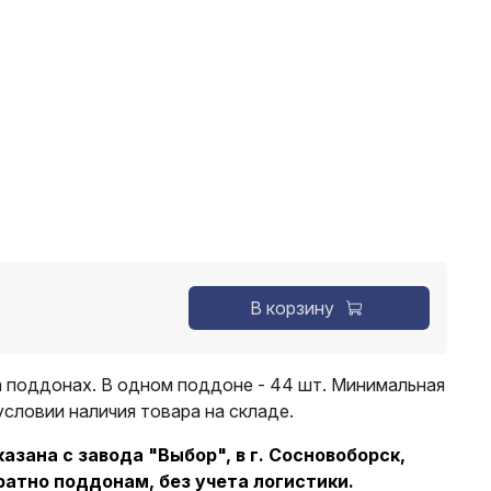
В корзину
 поддонах. В одном поддоне - 44 шт. Минимальная
 условии наличия товара на складе.
зана с завода "Выбор", в г. Сосновоборск,
ратно поддонам, без учета логистики.