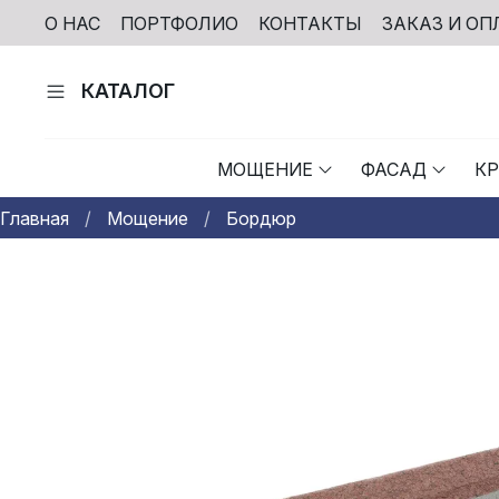
О НАС
ПОРТФОЛИО
КОНТАКТЫ
ЗАКАЗ И ОП
КАТАЛОГ
МОЩЕНИЕ
ФАСАД
К
Главная
Мощение
Бордюр