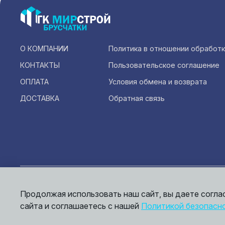
О КОМПАНИИ
Политика в отношении обработ
КОНТАКТЫ
Пользовательское соглашение
ОПЛАТА
Условия обмена и возврата
ДОСТАВКА
Обратная связь
Инфо
офер
Продолжая использовать наш сайт, вы даете согла
© 2026,
Мирбрусчатки
сайта и соглашаетесь с нашей
Политикой безопасн
Пол