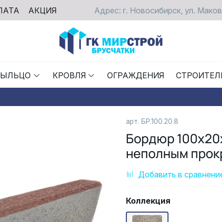
ЛАТА
АКЦИЯ
Адрес: г. Новосибирск, ул. Маков
РЫЛЬЦО
КРОВЛЯ
ОГРАЖДЕНИЯ
СТРОИТЕЛ
арт.
БР.100.20.8
Бордюр 100х20х
неполным прок
Добавить в сравнени
Коллекция