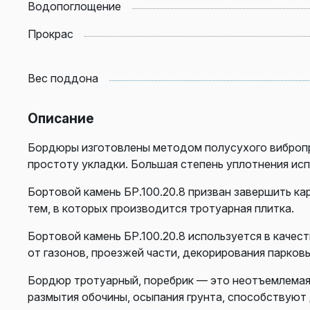
Водопоглощение
Прокрас
Вес поддона
Описание
Бордюры изготовлены методом полусухого вибропр
простоту укладки. Большая степень уплотнения ис
Бортовой камень БР.100.20.8 призван завершить ка
тем, в которых производится тротуарная плитка.
Бортовой камень БР.100.20.8 используется в каче
от
газонов
, проезжей части, декорирования парков
Бордюр тротуарный, поребрик — это неотъемлемая 
размытия обочины, осыпания грунта, способствуют