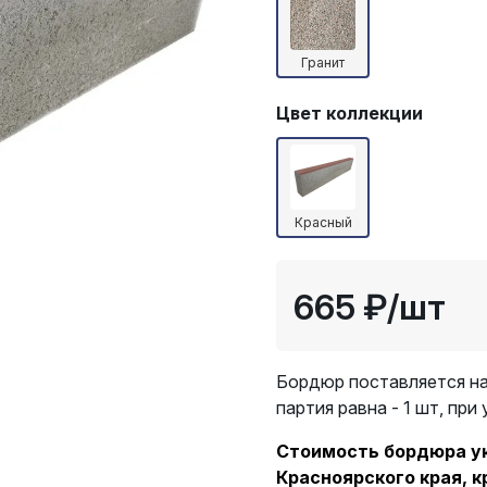
Гранит
Цвет коллекции
Красный
665 ₽
/шт
Бордюр поставляется на
партия равна - 1 шт, при
Стоимость бордюра ука
Красноярского края, к