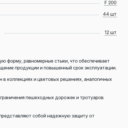
F 200
44 шт
12 шт
ю форму, равномерные стыки, что обеспечивает
ощение продукции и повышенный срок эксплуатации.
н в коллекциях и цветовых решениях, аналогичных
 ограничения пешеходных дорожек и тротуаров
представляют собой надежную защиту от