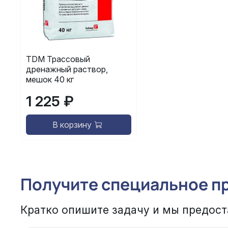
TDM Трассовый
дренажный раствор,
мешок 40 кг
1 225 ₽
В корзину
Получите специальное п
Кратко опишите задачу и мы предост