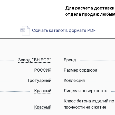
Для расчета доставки
отдела продаж любым
Скачать каталог в формате PDF
Завод "ВЫБОР"
Бренд
РОССИЯ
Размер бордюра
Тротуарный
Коллекция
Красный
Лицевая поверхность
Класс бетона изделий по
Красный
прочности на сжатие