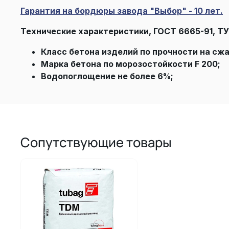
Гарантия на бордюры завода "Выбор" - 10 лет.
Технические характеристики, ГОСТ 6665-91, ТУ
Класс бетона изделий по прочности на сжа
Марка бетона по морозостойкости F 200;
Водопоглощение не более 6%;
Сопутствующие товары