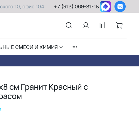
ского 10, офис 104
+7 (913) 069-81-18
ЬНЫЕ СМЕСИ И ХИМИЯ
8 см Гранит Красный с
расом
е