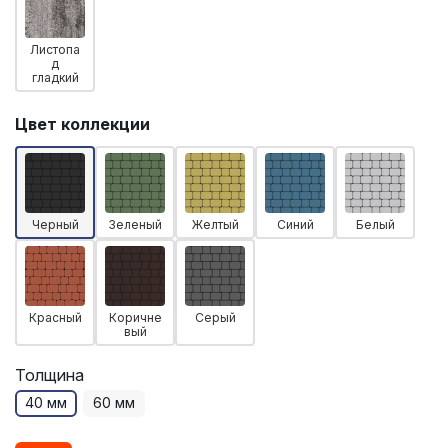
Листопа
д
гладкий
Цвет коллекции
Черный
Зеленый
Желтый
Синий
Белый
Красный
Коричне
Серый
вый
Толщина
40 мм
60 мм