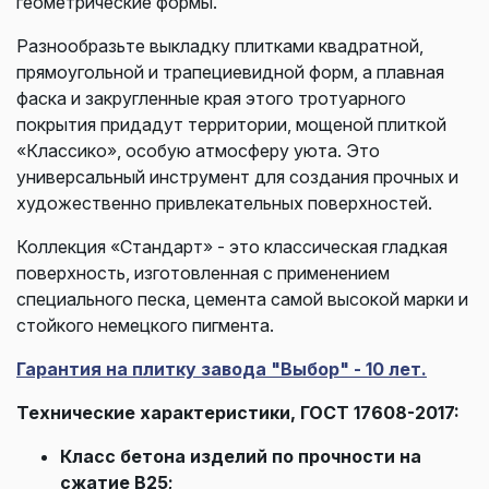
геометрические формы.
Разнообразьте выкладку плитками квадратной,
прямоугольной и трапециевидной форм, а плавная
фаска и закругленные края этого тротуарного
покрытия придадут территории, мощеной плиткой
«Классико», особую атмосферу уюта. Это
универсальный инструмент для создания прочных и
художественно привлекательных поверхностей.
Коллекция «Стандарт» - это классическая гладкая
поверхность, изготовленная с применением
специального песка, цемента самой высокой марки и
стойкого немецкого пигмента.
Гарантия на плитку завода "Выбор" - 10 лет.
Технические характеристики, ГОСТ 17608-2017:
Класс бетона изделий по прочности на
сжатие В25;