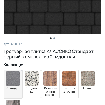
арт. А.1.КО.4
Тротуарная плитка КЛАССИКО Стандарт
Черный, комплект из 2 видов плит
Коллекция
Стандарт
Стоунми
Искусств
Листопа
Гранит
кс
енный
д гранит
камень