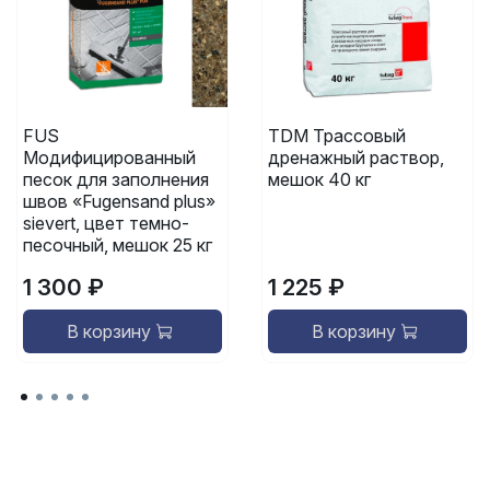
FUS
TDM Трассовый
Модифицированный
дренажный раствор,
песок для заполнения
мешок 40 кг
швов «Fugensand plus»
sievert, цвет темно-
песочный, мешок 25 кг
1 300 ₽
1 225 ₽
В корзину
В корзину