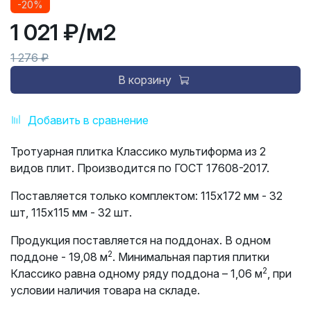
-20%
1 021 ₽
/м2
1 276 ₽
В корзину
Добавить в сравнение
Тротуарная плитка Классико мультиформа из 2
видов плит. Производится по ГОСТ 17608-2017.
Поставляется только комплектом: 115х172 мм - 32
шт, 115х115 мм - 32 шт.
Продукция поставляется на поддонах. В одном
2
поддоне - 19,08 м
. Минимальная партия плитки
2
Классико равна одному ряду поддона – 1,06 м
, при
условии наличия товара на складе.