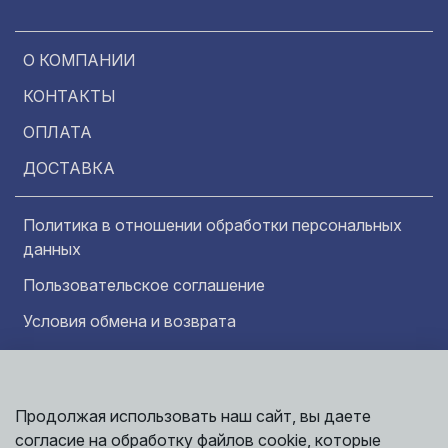
О КОМПАНИИ
КОНТАКТЫ
ОПЛАТА
ДОСТАВКА
Политика в отношении обработки персональных
данных
Пользовательское соглашение
Условия обмена и возврата
Обратная связь
Продолжая использовать наш сайт, вы даете
Информация представленная на сайте
Политика
носит исключительно ознакомительный
согласие на обработку файлов cookie, которые
обработки