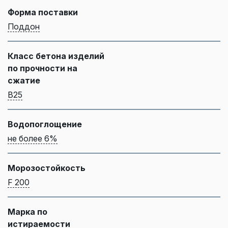
Форма поставки
Поддон
Класс бетона изделий
по прочности на
сжатие
B25
Водопоглощение
не более 6%
Морозостойкость
F 200
Марка по
истираемости