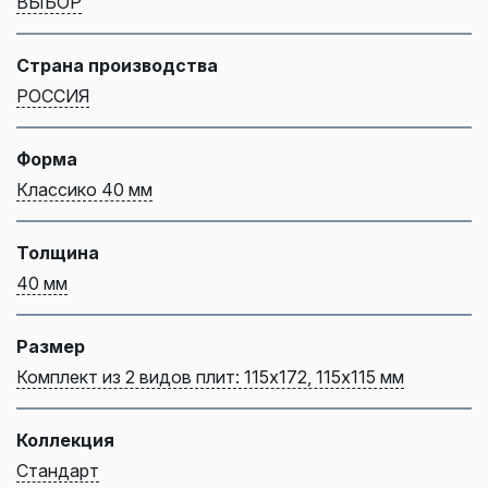
ВЫБОР
Страна производства
РОССИЯ
Форма
Классико 40 мм
Толщина
40 мм
Размер
Комплект из 2 видов плит: 115х172, 115х115 мм
Коллекция
Стандарт