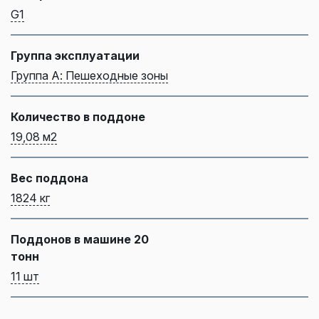
G1
Группа эксплуатации
Группа А: Пешеходные зоны
Количество в поддоне
19,08 м2
Вес поддона
1824 кг
Поддонов в машине 20
тонн
11 шт