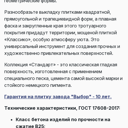
геометрические формы.
Разнообразьте выкладку плитками квадратной,
прямоугольной и трапециевидной форм, а плавная
фаска и закругленные края этого тротуарного
покрытия придадут территории, мощеной плиткой
«Классико», особую атмосферу уюта. Это
универсальный инструмент для создания прочных и
художественно привлекательных поверхностей.
Коллекция «Стандарт» - это классическая гладкая
поверхность, изготовленная с применением
специального песка, цемента самой высокой марки и
стойкого немецкого пигмента.
Гарантия на плитку завода "Выбор" - 10 лет.
Технические характеристики, ГОСТ 17608-2017:
Класс бетона изделий по прочности на
сжатие В25;