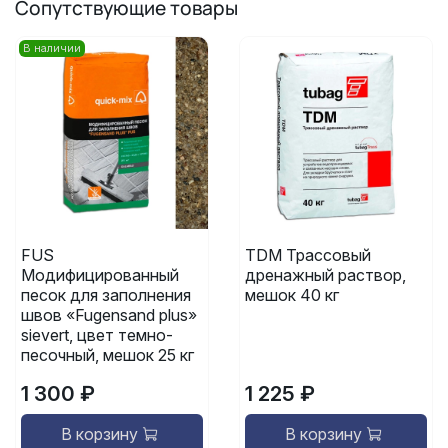
Сопутствующие товары
В наличии
FUS
TDM Трассовый
Модифицированный
дренажный раствор,
песок для заполнения
мешок 40 кг
швов «Fugensand plus»
sievert, цвет темно-
песочный, мешок 25 кг
1 300 ₽
1 225 ₽
В корзину
В корзину