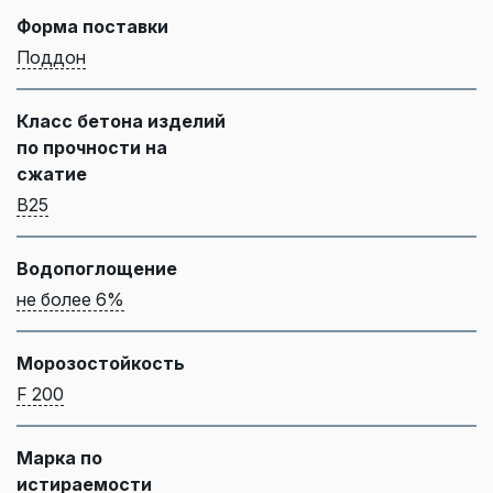
Форма поставки
Поддон
Класс бетона изделий
по прочности на
сжатие
B25
Водопоглощение
не более 6%
Морозостойкость
F 200
Марка по
истираемости