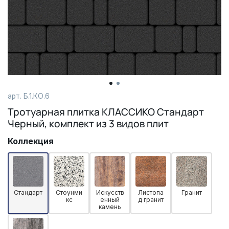
арт. Б.1.КО.6
Тротуарная плитка КЛАССИКО Стандарт
Черный, комплект из 3 видов плит
Коллекция
Стандарт
Стоунми
Искусств
Листопа
Гранит
кс
енный
д гранит
камень