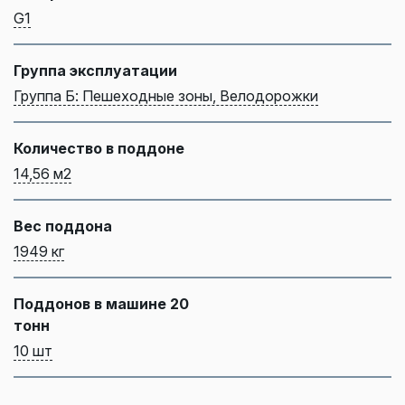
G1
Группа эксплуатации
Группа Б: Пешеходные зоны, Велодорожки
Количество в поддоне
14,56 м2
Вес поддона
1949 кг
Поддонов в машине 20
тонн
10 шт