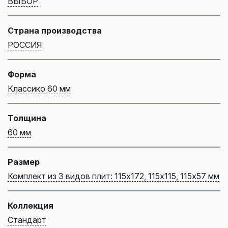
ВЫБОР
Страна производства
РОССИЯ
Форма
Классико 60 мм
Толщина
60 мм
Размер
Комплект из 3 видов плит: 115х172, 115х115, 115х57 мм
Коллекция
Стандарт