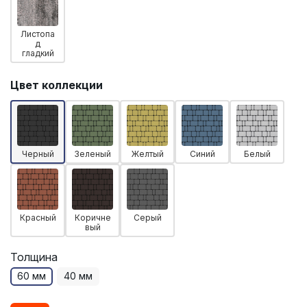
Листопа
д
гладкий
Цвет коллекции
Черный
Зеленый
Желтый
Синий
Белый
Красный
Коричне
Серый
вый
Толщина
60 мм
40 мм