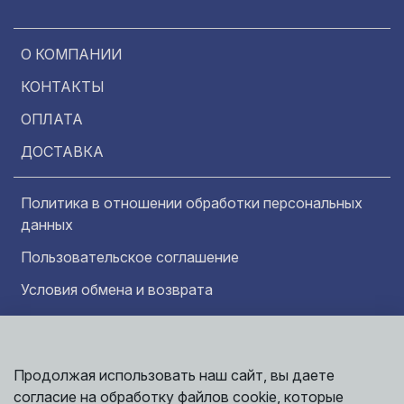
О КОМПАНИИ
КОНТАКТЫ
ОПЛАТА
ДОСТАВКА
Политика в отношении обработки персональных
данных
Пользовательское соглашение
Условия обмена и возврата
Обратная связь
Продолжая использовать наш сайт, вы даете
Информация представленная на сайте
Политика
носит исключительно ознакомительный
согласие на обработку файлов cookie, которые
обработки