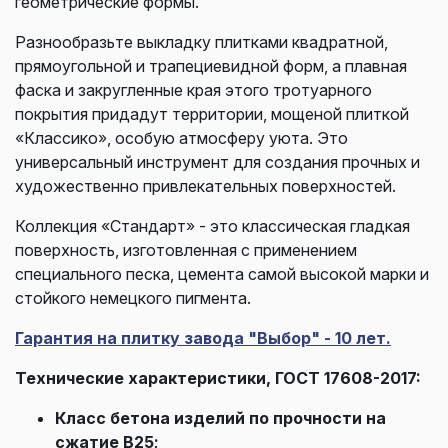
геометрические формы.
Разнообразьте выкладку плитками квадратной,
прямоугольной и трапециевидной форм, а плавная
фаска и закругленные края этого тротуарного
покрытия придадут территории, мощеной плиткой
«Классико», особую атмосферу уюта. Это
универсальный инструмент для создания прочных и
художественно привлекательных поверхностей.
Коллекция «Стандарт» - это классическая гладкая
поверхность, изготовленная с применением
специального песка, цемента самой высокой марки и
стойкого немецкого пигмента.
Гарантия на плитку завода "Выбор" - 10 лет.
Технические характеристики, ГОСТ 17608-2017:
Класс бетона изделий по прочности на
сжатие В25;