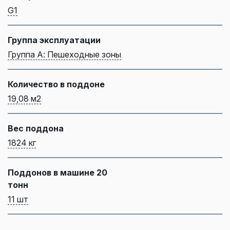
G1
Группа эксплуатации
Группа А: Пешеходные зоны
Количество в поддоне
19,08 м2
Вес поддона
1824 кг
Поддонов в машине 20
тонн
11 шт