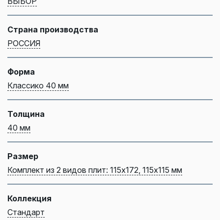
ВЫБОР
Страна производства
РОССИЯ
Форма
Классико 40 мм
Толщина
40 мм
Размер
Комплект из 2 видов плит: 115х172, 115х115 мм
Коллекция
Стандарт