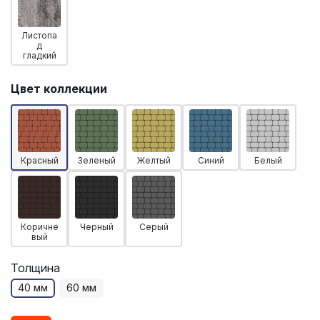
Листопа
д
гладкий
Цвет коллекции
Красный
Зеленый
Желтый
Синий
Белый
Коричне
Черный
Серый
вый
Толщина
40 мм
60 мм