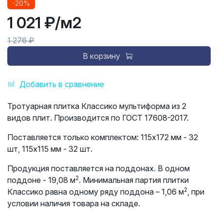
-20%
1 021 ₽
/м2
1 276 ₽
В корзину
Добавить в сравнение
Тротуарная плитка Классико мультиформа из 2
видов плит. Производится по ГОСТ 17608-2017.
Поставляется только комплектом: 115х172 мм - 32
шт, 115х115 мм - 32 шт.
Продукция поставляется на поддонах. В одном
2
поддоне - 19,08 м
. Минимальная партия плитки
2
Классико равна одному ряду поддона – 1,06 м
, при
условии наличия товара на складе.