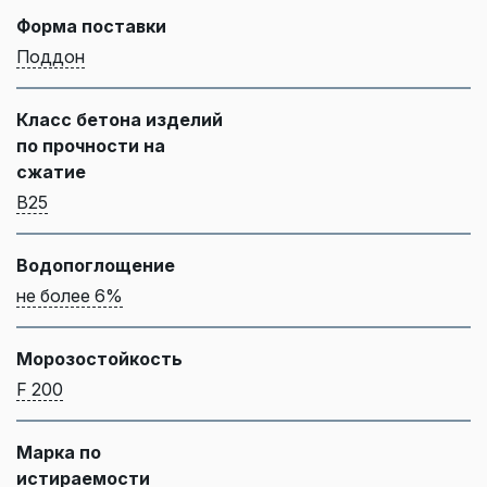
Форма поставки
Поддон
Класс бетона изделий
по прочности на
сжатие
B25
Водопоглощение
не более 6%
Морозостойкость
F 200
Марка по
истираемости