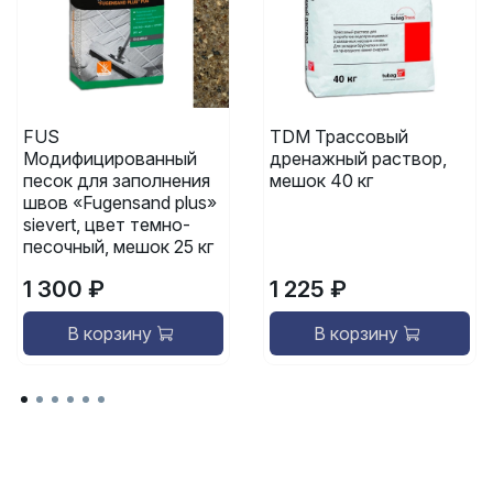
FUS
TDM Трассовый
Модифицированный
дренажный раствор,
песок для заполнения
мешок 40 кг
швов «Fugensand plus»
sievert, цвет темно-
песочный, мешок 25 кг
1 300 ₽
1 225 ₽
В корзину
В корзину