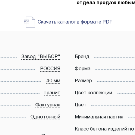
отдела продаж любым
Скачать каталог в формате PDF
Завод "ВЫБОР"
Бренд
РОССИЯ
Форма
40 мм
Размер
Гранит
Цвет коллекции
Фактурная
Цвет
Однотонный
Минимальная партия
Класс бетона изделий по