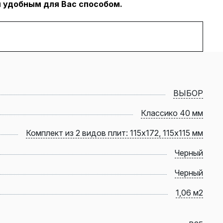
 удобным для Вас способом.
ВЫБОР
Классико 40 мм
Комплект из 2 видов плит: 115х172, 115х115 мм
Черный
Черный
1,06 м2