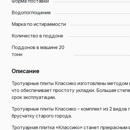
Форма поставки
Водопоглощение
Марка по истираемости
Количество в поддоне
Поддонов в машине 20
тонн
Описание
Тротуарные плиты Классико изготовлены методом 
что обеспечивает простоту укладки. Большая степ
срок эксплуатации.
Тротуарные плиты Классико – комплект из 2 видов
брусчатку старого города.
Тротуарная плитка «Классико» станет прекрасным 