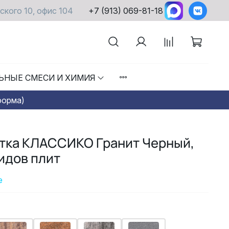
ского 10, офис 104
+7 (913) 069-81-18
ЬНЫЕ СМЕСИ И ХИМИЯ
форма)
итка КЛАССИКО Гранит Черный,
видов плит
е