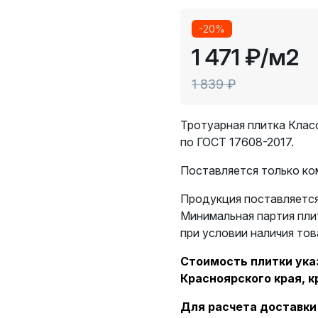
-20%
1 471 ₽
/м2
1 839 ₽
Тротуарная плитка Клас
по ГОСТ 17608-2017.
Поставляется только комп
Продукция поставляется
Минимальная партия пли
при условии наличия тов
Стоимость плитки указ
Красноярского края, к
Для расчета доставки