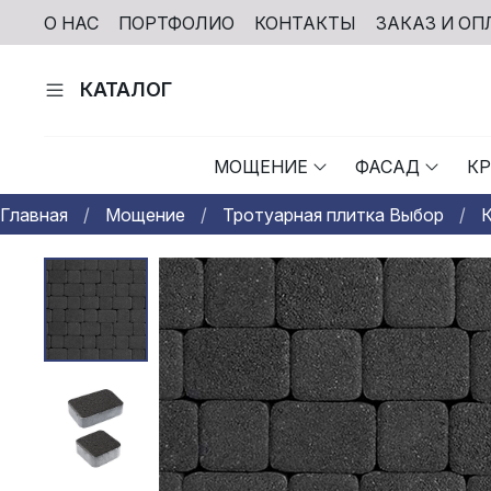
О НАС
ПОРТФОЛИО
КОНТАКТЫ
ЗАКАЗ И ОП
КАТАЛОГ
МОЩЕНИЕ
ФАСАД
К
Главная
Мощение
Тротуарная плитка Выбор