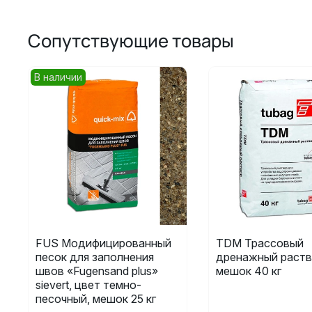
Сопутствующие товары
В наличии
FUS Модифицированный
TDM Трассовый
песок для заполнения
дренажный раств
швов «Fugensand plus»
мешок 40 кг
sievert, цвет темно-
песочный, мешок 25 кг