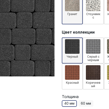
Гранит
Стоунмик
с
Цвет коллекции
Черный
Серый с
черным
Красный
Коричнев
ый
Толщина
40 мм
60 мм