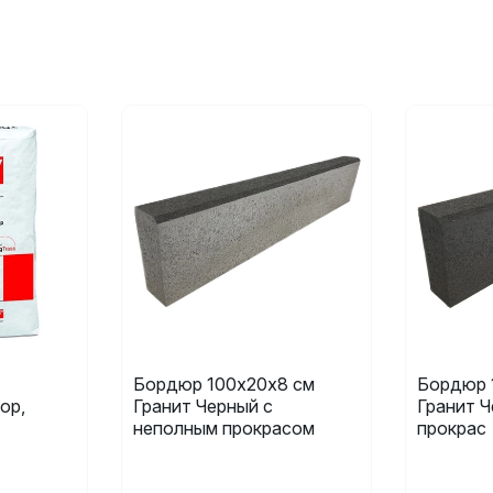
Бордюр 100х20х8 см
Бордюр 
ор,
Гранит Черный с
Гранит 
неполным прокрасом
прокрас