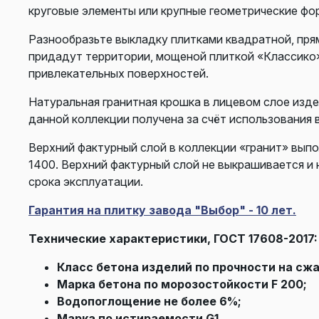
круговые элементы или крупные геометрические фо
Разнообразьте выкладку плитками квадратной, прям
придадут территории, мощеной плиткой «Классико
привлекательных поверхностей.
Натуральная гранитная крошка в лицевом слое изд
данной коллекции получена за счёт использования 
Верхний фактурный слой в коллекции «гранит» выпо
1400. Верхний фактурный слой не выкрашивается и 
срока эксплуатации.
Гарантия на плитку завода "Выбор" - 10 лет.
Технические характеристики, ГОСТ 17608-2017:
Класс бетона изделий по прочности на сжа
Марка бетона по морозостойкости F 200;
Водопоглощение не более 6%;
Марка по истираемости G1.