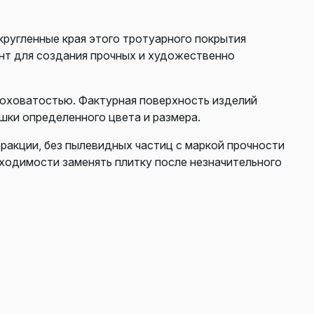
кругленные края этого тротуарного покрытия
нт для создания прочных и художественно
роховатостью. Фактурная поверхность изделий
шки определенного цвета и размера.
фракции, без пылевидных частиц с маркой прочности
бходимости заменять плитку после незначительного