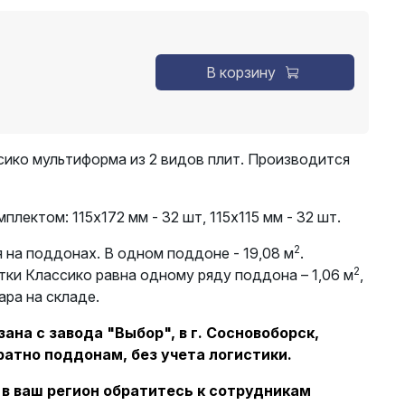
В корзину
сико мультиформа из 2 видов плит. Производится
лектом: 115х172 мм - 32 шт, 115х115 мм - 32 шт.
2
 на поддонах. В одном поддоне - 19,08 м
.
2
тки Классико равна одному ряду поддона – 1,06 м
,
ара на складе.
ана с завода "Выбор", в г. Сосновоборск,
ратно поддонам, без учета логистики.
 в ваш регион обратитесь к сотрудникам