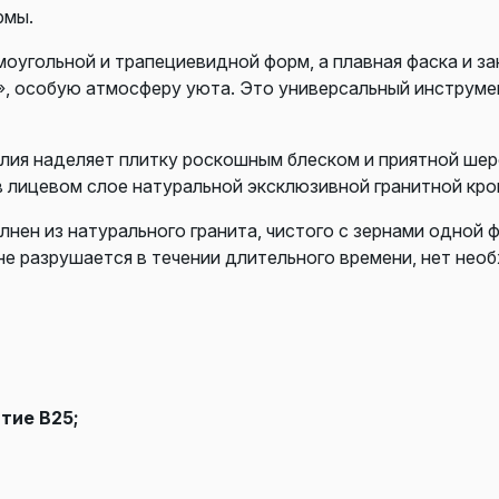
рмы.
оугольной и трапециевидной форм, а плавная фаска и за
», особую атмосферу уюта. Это универсальный инструме
елия наделяет плитку роскошным блеском и приятной ше
в лицевом слое натуральной эксклюзивной гранитной кро
лнен из натурального гранита, чистого с зернами одной 
не разрушается в течении длительного времени, нет нео
тие В25;