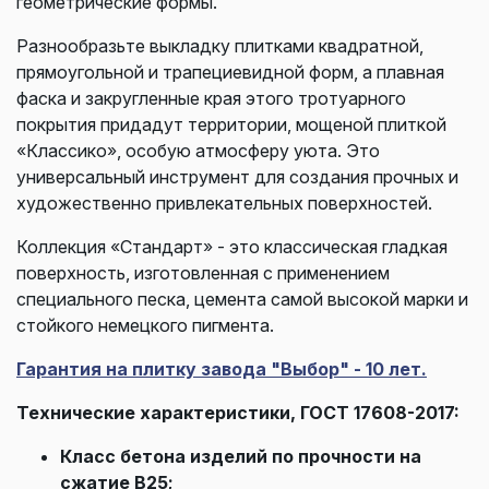
геометрические формы.
Разнообразьте выкладку плитками квадратной,
прямоугольной и трапециевидной форм, а плавная
фаска и закругленные края этого тротуарного
покрытия придадут территории, мощеной плиткой
«Классико», особую атмосферу уюта. Это
универсальный инструмент для создания прочных и
художественно привлекательных поверхностей.
Коллекция «Стандарт» - это классическая гладкая
поверхность, изготовленная с применением
специального песка, цемента самой высокой марки и
стойкого немецкого пигмента.
Гарантия на плитку завода "Выбор" - 10 лет.
Технические характеристики, ГОСТ 17608-2017:
Класс бетона изделий по прочности на
сжатие В25;