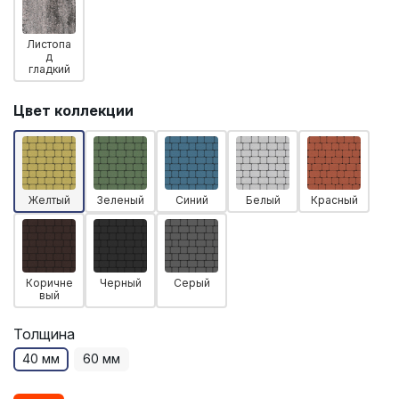
Листопа
д
гладкий
Цвет коллекции
Желтый
Зеленый
Синий
Белый
Красный
Коричне
Черный
Серый
вый
Толщина
40 мм
60 мм