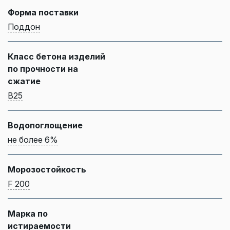
Форма поставки
Поддон
Класс бетона изделий
по прочности на
сжатие
B25
Водопоглощение
не более 6%
Морозостойкость
F 200
Марка по
истираемости