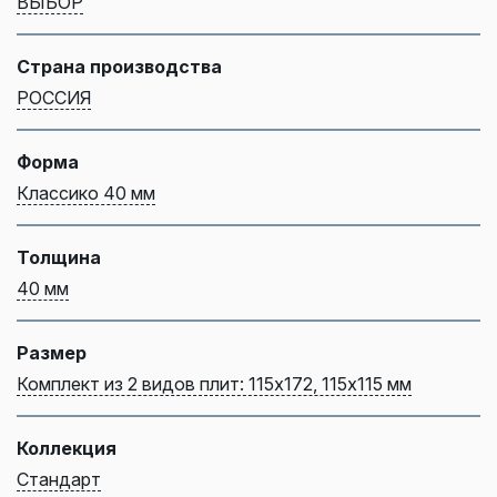
ВЫБОР
Страна производства
РОССИЯ
Форма
Классико 40 мм
Толщина
40 мм
Размер
Комплект из 2 видов плит: 115х172, 115х115 мм
Коллекция
Стандарт