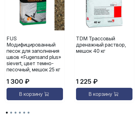
FUS
TDM Трассовый
Модифицированный
дренажный раствор,
песок для заполнения
мешок 40 кг
швов «Fugensand plus»
sievert, цвет темно-
песочный, мешок 25 кг
1 300 ₽
1 225 ₽
В корзину
В корзину