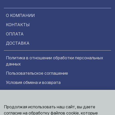
О КОМПАНИИ
КОНТАКТЫ
ОПЛАТА
ДОСТАВКА
Политика в отношении обработки персональных
данных
Пользовательское соглашение
Условия обмена и возврата
Обратная связь
Продолжая использовать наш сайт, вы даете
Информация представленная на сайте
Политика
носит исключительно ознакомительный
согласие на обработку файлов cookie, которые
обработки