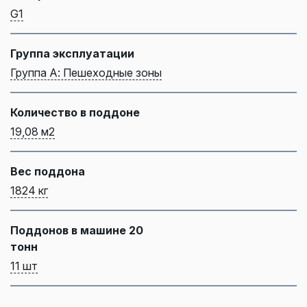
G1
Группа эксплуатации
Группа А: Пешеходные зоны
Количество в поддоне
19,08 м2
Вес поддона
1824 кг
Поддонов в машине 20
тонн
11 шт