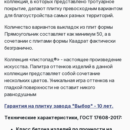
коллекций, в которых представлено тротуарное
покрытие, делают плитку превосходным вариантом
для благоустройства самых разных территорий.
Количество вариантов выкладок из плит формы
Прямоугольник составляет как минимум 50, а в
сочетании с плитами формы Квадрат фактически
безгранично.
Коллекция «листопад®» - настоящее произведение
искусства. Палитра оттенков изделий в данной
коллекции представляет собой сочетание
нескольких цветов. Уникальная игра оттенков на
гладкой поверхности не оставит никого
равнодушным
Гарантия на плитку завода "Выбор" - 10 лет.
Технические характеристики, ГОСТ 17608-2017:
Класс бетона изделий по прочности на