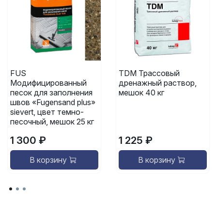
FUS
TDM Трассовый
Модифицированный
дренажный раствор,
песок для заполнения
мешок 40 кг
швов «Fugensand plus»
sievert, цвет темно-
песочный, мешок 25 кг
1 300 ₽
1 225 ₽
В корзину
В корзину