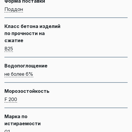
Форма поставки
Поддон
Класс бетона изделий
по прочности на
сжатие
B25
Водопоглощение
не более 6%
Морозостойкость
F 200
Марка по
истираемости
G1