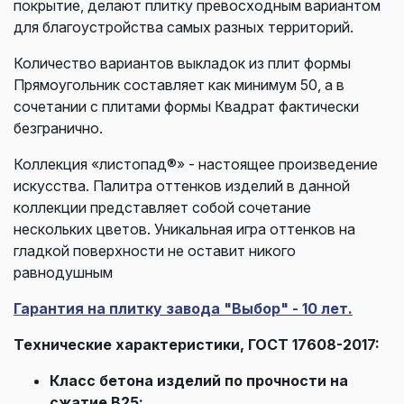
покрытие, делают плитку превосходным вариантом
для благоустройства самых разных территорий.
Количество вариантов выкладок из плит формы
Прямоугольник составляет как минимум 50, а в
сочетании с плитами формы Квадрат фактически
безгранично.
Коллекция «листопад®» - настоящее произведение
искусства. Палитра оттенков изделий в данной
коллекции представляет собой сочетание
нескольких цветов. Уникальная игра оттенков на
гладкой поверхности не оставит никого
равнодушным
Гарантия на плитку завода "Выбор" - 10 лет.
Технические характеристики, ГОСТ 17608-2017:
Класс бетона изделий по прочности на
сжатие В25;