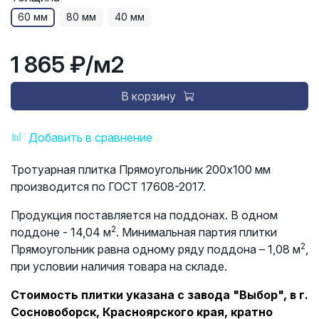
60 мм
80 мм
40 мм
1 865 ₽
/м2
В корзину
Добавить в сравнение
Тротуарная плитка Прямоугольник 200х100 мм
производится по ГОСТ 17608-2017.
Продукция поставляется на поддонах. В одном
2
поддоне - 14,04 м
. Минимальная партия плитки
2
Прямоугольник равна одному ряду поддона – 1,08 м
,
при условии наличия товара на складе.
Стоимость плитки указана с завода "Выбор", в г.
Сосновоборск, Красноярского края, кратно