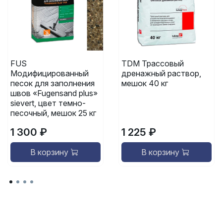
FUS
TDM Трассовый
Модифицированный
дренажный раствор,
песок для заполнения
мешок 40 кг
швов «Fugensand plus»
sievert, цвет темно-
песочный, мешок 25 кг
1 300 ₽
1 225 ₽
В корзину
В корзину