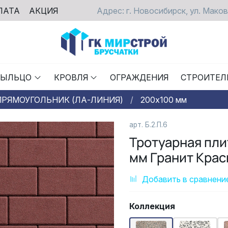
ЛАТА
АКЦИЯ
Адрес: г. Новосибирск, ул. Маков
РЫЛЬЦО
КРОВЛЯ
ОГРАЖДЕНИЯ
СТРОИТЕЛ
ПРЯМОУГОЛЬНИК (ЛА-ЛИНИЯ)
200х100 мм
арт.
Б.2.П.6
Тротуарная пл
мм Гранит Кра
Добавить в сравнени
Коллекция