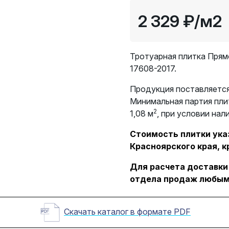
2 329 ₽
/м2
Тротуарная плитка Прям
17608-2017.
Продукция поставляется
Минимальная партия пли
2
1,08 м
, при условии нал
Стоимость плитки указ
Красноярского края, к
Для расчета доставки
отдела продаж любым
Скачать каталог в формате PDF