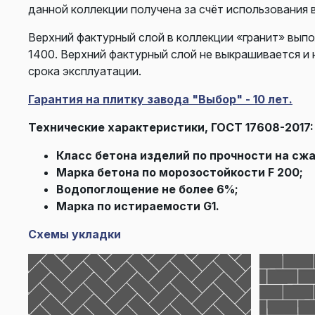
данной коллекции получена за счёт использования 
Верхний фактурный слой в коллекции «гранит» выпо
1400. Верхний фактурный слой не выкрашивается и 
срока эксплуатации.
Гарантия на плитку завода "Выбор" - 10 лет.
Технические характеристики, ГОСТ 17608-2017:
Класс бетона изделий по прочности на сжа
Марка бетона по морозостойкости F 200;
Водопоглощение не более 6%;
Марка по истираемости G1.
Схемы укладки