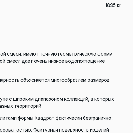
1895 кг
ой смеси, имеют точную геометрическую форму,
ной смеси дает очень низкое водопоглощение
лярность объясняется многообразием размеров
упе с широким диапазоном коллекций, в которых
азных территорий.
плитами формы Квадрат фактически безгранично.
роховатостью. Фактурная поверхность изделий