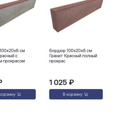
100х20х8 см
Бордюр 100х20х8 см
расный с
Гранит Красный полный
м прокрасом
прокрас
₽
1 025 ₽
 корзину
В корзину