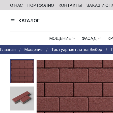
О НАС
ПОРТФОЛИО
КОНТАКТЫ
ЗАКАЗ И ОП
КАТАЛОГ
МОЩЕНИЕ
ФАСАД
К
Главная
Мощение
Тротуарная плитка Выбор