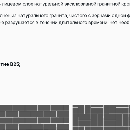
в лицевом слое натуральной эксклюзивной гранитной кро
лнен из натурального гранита, чистого с зернами одной 
не разрушается в течении длительного времени, нет нео
тие В25;