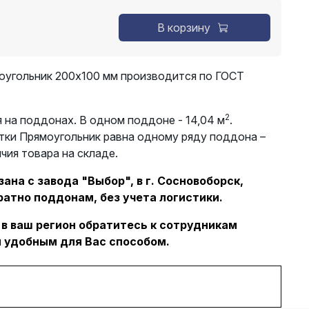
В корзину
оугольник 200х100 мм производится по ГОСТ
2
 на поддонах. В одном поддоне - 14,04 м
.
тки Прямоугольник равна одному ряду поддона –
ичия товара на складе.
ана с завода "Выбор", в г. Сосновоборск,
ратно поддонам, без учета логистики.
 в ваш регион обратитесь к сотрудникам
 удобным для Вас способом.