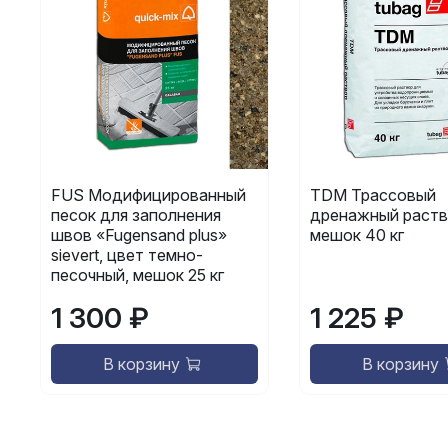
FUS Модифицированный
TDM Трассовый
песок для заполнения
дренажный раств
швов «Fugensand plus»
мешок 40 кг
sievert, цвет темно-
песочный, мешок 25 кг
1 300 ₽
1 225 ₽
В корзину
В корзину