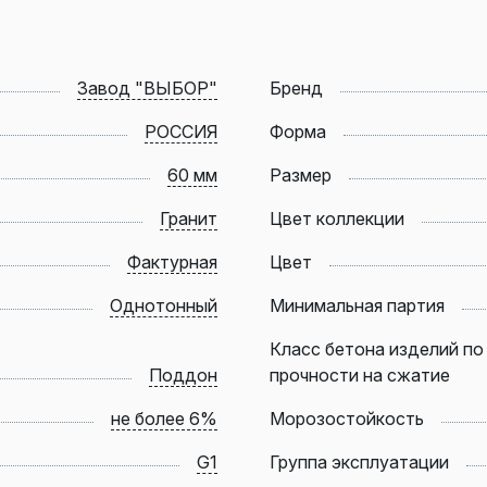
Завод "ВЫБОР"
Бренд
РОССИЯ
Форма
60 мм
Размер
Гранит
Цвет коллекции
Фактурная
Цвет
Однотонный
Минимальная партия
Класс бетона изделий по
Поддон
прочности на сжатие
не более 6%
Морозостойкость
G1
Группа эксплуатации