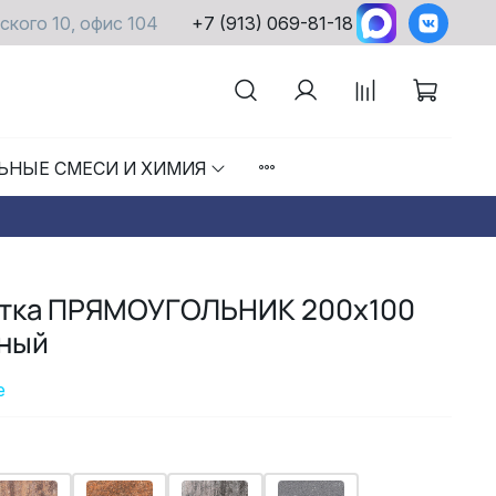
ского 10, офис 104
+7 (913) 069-81-18
ЬНЫЕ СМЕСИ И ХИМИЯ
итка ПРЯМОУГОЛЬНИК 200x100
сный
е