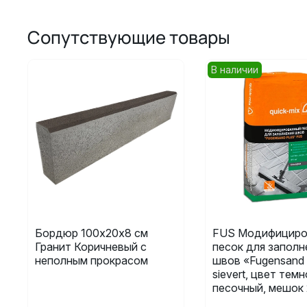
Сопутствующие товары
В наличии
Бордюр 100х20х8 см
FUS Модифициро
Гранит Коричневый с
песок для заполн
неполным прокрасом
швов «Fugensand 
sievert, цвет темн
песочный, мешок 