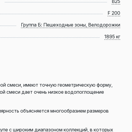
B25
F 200
Группа Б: Пешеходные зоны, Велодорожки
1895 кг
ой смеси, имеют точную геометрическую форму,
ной смеси дает очень низкое водопоглощение
лярность объясняется многообразием размеров
упе с широким диапазоном коллекций, в которых