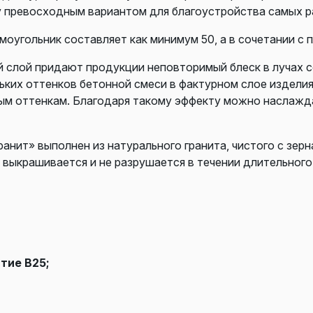
у превосходным вариантом для благоустройства самых р
оугольник составляет как минимум 50, а в сочетании с 
й слой придают продукции неповторимый блеск в лучах с
ких оттенков бетонной смеси в фактурном слое издели
ным оттенкам. Благодаря такому эффекту можно наслажда
анит» выполнен из натурального гранита, чистого с зер
 выкрашивается и не разрушается в течении длительного
тие В25;