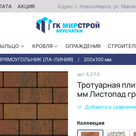
ЛАТА
АКЦИЯ
Адрес: г. Новосибирск, ул. Маков
РЫЛЬЦО
КРОВЛЯ
ОГРАЖДЕНИЯ
СТРОИТЕЛ
ПРЯМОУГОЛЬНИК (ЛА-ЛИНИЯ)
200х100 мм
арт.
Б.2.П.6
Тротуарная пл
мм Листопад гр
Добавить в сравнени
Коллекция