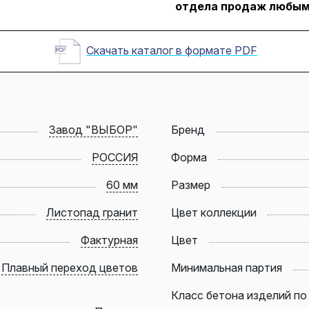
отдела продаж любым
Скачать каталог в формате PDF
Завод "ВЫБОР"
Бренд
РОССИЯ
Форма
60 мм
Размер
Листопад гранит
Цвет коллекции
Фактурная
Цвет
Плавный переход цветов
Минимальная партия
Класс бетона изделий по