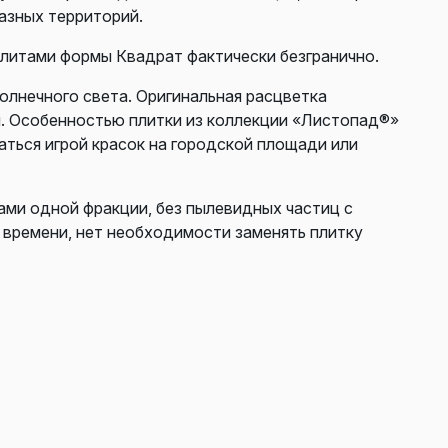
азных территорий.
плитами формы Квадрат фактически безгранично.
олнечного света. Оригинальная расцветка
я. Особенностью плитки из коллекции «Листопад®»
ться игрой красок на городской площади или
нами одной фракции, без пылевидных частиц с
 времени, нет необходимости заменять плитку