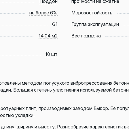
Поддон
прочности на сжатие
не более 6%
Морозостойкость
G1
Группа эксплуатации
14,04 м2
Вес поддона
10 шт
готовлены методом полусухого вибропрессования бетонн
ладки. Большая степень уплотнения используемой бетон
тротуарных плит, производимых заводом Выбор. Ее попу
ностью укладки.
длину, ширину и высоту. Разнообразие характеристик вк