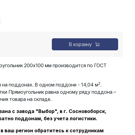
В корзину
оугольник 200х100 мм производится по ГОСТ
2
 на поддонах. В одном поддоне - 14,04 м
.
тки Прямоугольник равна одному ряду поддона –
ичия товара на складе.
ана с завода "Выбор", в г. Сосновоборск,
ратно поддонам, без учета логистики.
 в ваш регион обратитесь к сотрудникам