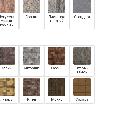
Искусств
Гранит
Листопад
Стандарт
енный
гладкий
камень
Хаски
Антрацит
Осень
Старый
замок
Янтарь
Клен
Мокко
Сахара