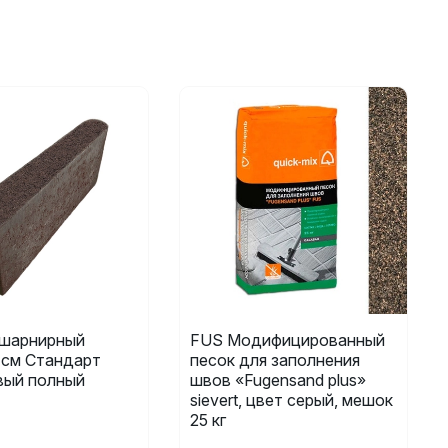
шарнирный
FUS Модифицированный
 см Стандарт
песок для заполнения
вый полный
швов «Fugensand plus»
sievert, цвет серый, мешок
25 кг