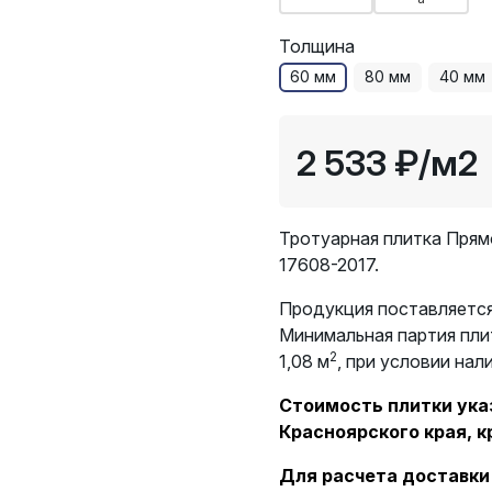
Толщина
60 мм
80 мм
40 мм
2 533 ₽
/м2
Тротуарная плитка Прям
17608-2017.
Продукция поставляется
Минимальная партия пли
2
1,08 м
, при условии нал
Стоимость плитки указ
Красноярского края, к
Для расчета доставки