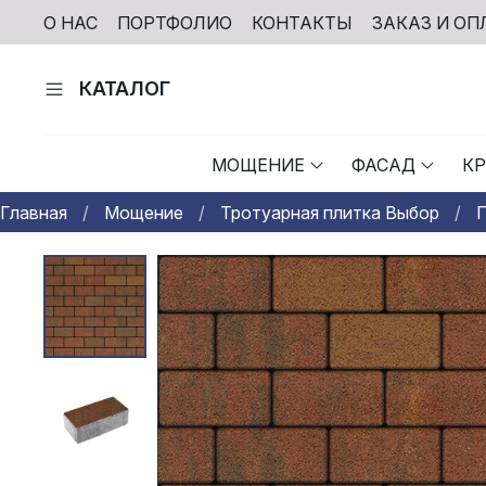
О НАС
ПОРТФОЛИО
КОНТАКТЫ
ЗАКАЗ И ОП
КАТАЛОГ
МОЩЕНИЕ
ФАСАД
К
Главная
Мощение
Тротуарная плитка Выбор