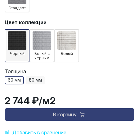
Стандарт
Цвет коллекции
Черный
Белый с
Белый
черным
Толщина
60 мм
80 мм
2 744 ₽
/м2
В корзину
Добавить в сравнение