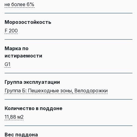
не более 6%
Морозостойкость
F 200
Марка по
истираемости
G1
Группа эксплуатации
Группа Б: Пешеходные зоны, Велодорожки
Количество в поддоне
11,88 м2
Вес поддона