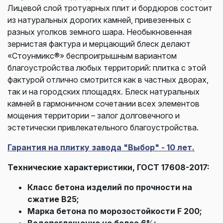
Лицевой слой тротуарных плит и бордюров состоит
из натуральных дорогих камней, привезенных с
разных уголков земного шара. Необыкновенная
зернистая фактура и мерцающий блеск делают
«Стоунмикс®» беспроигрышным вариантом
благоустройства любых территорий: плитка с этой
фактурой отлично смотрится как в частных дворах,
так и на городских площадях. Блеск натуральных
камней в гармоничном сочетании всех элементов
мощения территории – залог долговечного и
эстетически привлекательного благоустройства.
Гарантия на плитку завода "Выбор" - 10 лет.
Технические характеристики, ГОСТ 17608-2017:
Класс бетона изделий по прочности на
сжатие В25;
Марка бетона по морозостойкости F 200;
Водопоглощение не более 6%;