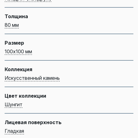
Толщина
80 мм
Размер
100х100 мм
Коллекция
Искусственный камень
Цвет коллекции
Шунгит
Лицевая поверхность
Гладкая