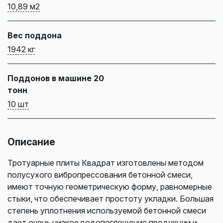
10,89 м2
Вес поддона
1942 кг
Поддонов в машине 20
тонн
10 шт
Описание
Тротуарные плиты Квадрат изготовлены методом
полусухого вибропрессования бетонной смеси,
имеют точную геометрическую форму, равномерные
стыки, что обеспечивает простоту укладки. Большая
степень уплотнения используемой бетонной смеси
дает очень низкое водопоглощение продукции и