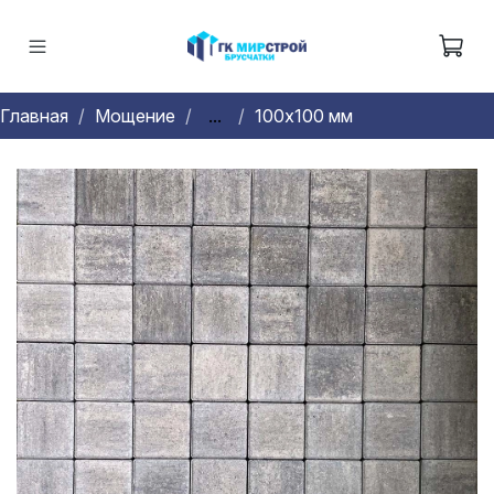
Главная
Мощение
...
100х100 мм