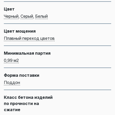
Цвет
Черный
,
Серый
,
Белый
Цвет мощения
Плавный переход цветов
Минимальная партия
0,99 м2
Форма поставки
Поддон
Класс бетона изделий
по прочности на
сжатие