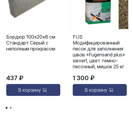
Бордюр 100х20х8 см
FUS
Стандарт Серый с
Модифицированный
неполным прокрасом
песок для заполнения
швов «Fugensand plus»
sievert, цвет темно-
песочный, мешок 25 кг
437 ₽
1 300 ₽
В корзину
В корзину