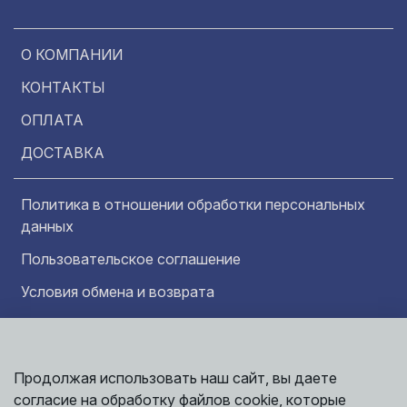
О КОМПАНИИ
КОНТАКТЫ
ОПЛАТА
ДОСТАВКА
Политика в отношении обработки персональных
данных
Пользовательское соглашение
Условия обмена и возврата
Обратная связь
Продолжая использовать наш сайт, вы даете
Информация представленная на сайте
Политика
носит исключительно ознакомительный
согласие на обработку файлов cookie, которые
обработки