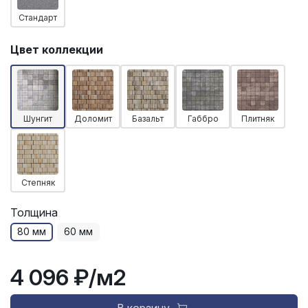
Стандарт
Цвет коллекции
Шунгит
Доломит
Базальт
Габбро
Плитняк
Степняк
Толщина
80 мм
60 мм
4 096 ₽
/м2