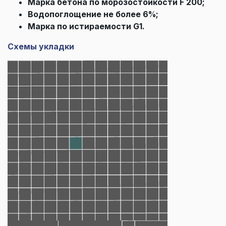
Марка бетона по морозостойкости F 200;
Водопоглощение не более 6%;
Марка по истираемости G1.
Схемы укладки