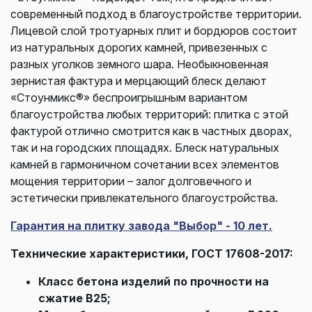
современный подход в благоустройстве территории.
Лицевой слой тротуарных плит и бордюров состоит
из натуральных дорогих камней, привезенных с
разных уголков земного шара. Необыкновенная
зернистая фактура и мерцающий блеск делают
«Стоунмикс®» беспроигрышным вариантом
благоустройства любых территорий: плитка с этой
фактурой отлично смотрится как в частных дворах,
так и на городских площадях. Блеск натуральных
камней в гармоничном сочетании всех элементов
мощения территории – залог долговечного и
эстетически привлекательного благоустройства.
Гарантия на плитку завода "Выбор" - 10 лет.
Технические характеристики, ГОСТ 17608-2017:
Класс бетона изделий по прочности на
сжатие В25;