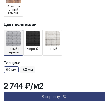
Искусств
енный
камень
Цвет коллекции
Белый с
Черный
Белый
черным
Толщина
60 мм
80 мм
2 744 ₽
/м2
В корзину