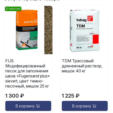
В наличии
FUS
TDM Трассовый
Модифицированный
дренажный раствор,
песок для заполнения
мешок 40 кг
швов «Fugensand plus»
sievert, цвет темно-
песочный, мешок 25 кг
1 300 ₽
1 225 ₽
В корзину
В корзину