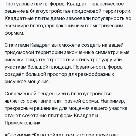
Тротуарные плиты формы Квадрат - классическое
решение в благоустройстве придомовой территории.
Квадратные плиты давно завоевали популярность во
всём мире благодаря лаконичным геометрическим
формам.
С плитами Квадрат вы сможете создать на вашей
придомовой территории законченные симметричные
рисунки, придать строгость и стиль тротуару или
участкам большой площади. Правильность формы
создаёт большой простор для разнообразных
рисунков мощения.
Современной тенденцией в благоустройстве
является сочетание плит разной формы. Например,
прекрасным решением для мощения вашего участка
станет сочетание плит форм Квадрат и
Прямоугольник.
«Стоунмикс®» подойдет тем, кто предпочитает