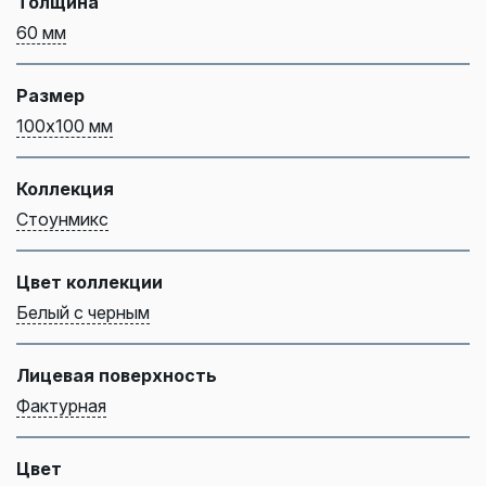
Толщина
60 мм
Размер
100х100 мм
Коллекция
Стоунмикс
Цвет коллекции
Белый с черным
Лицевая поверхность
Фактурная
Цвет