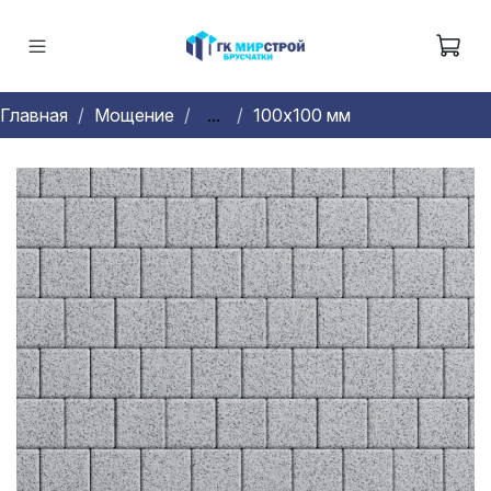
Главная
Мощение
...
100х100 мм