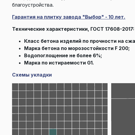
благоустройства.
Гарантия на плитку завода "Выбор" - 10 лет.
Технические характеристики, ГОСТ 17608-2017:
Класс бетона изделий по прочности на сжа
Марка бетона по морозостойкости F 200;
Водопоглощение не более 6%;
Марка по истираемости G1.
Схемы укладки