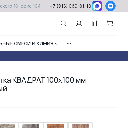
ского 10, офис 104
+7 (913) 069-81-18
ЬНЫЕ СМЕСИ И ХИМИЯ
тка КВАДРАТ 100х100 мм
ый
е