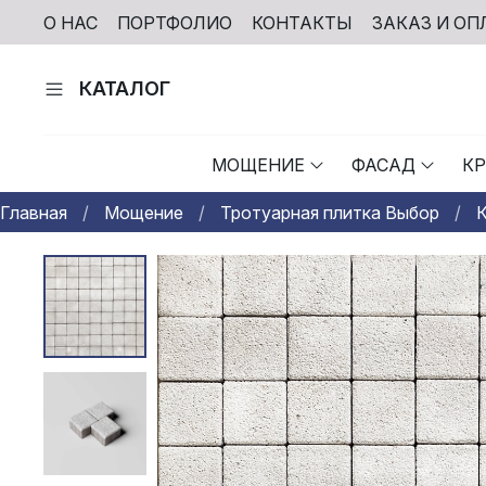
О НАС
ПОРТФОЛИО
КОНТАКТЫ
ЗАКАЗ И ОП
КАТАЛОГ
МОЩЕНИЕ
ФАСАД
К
Главная
Мощение
Тротуарная плитка Выбор