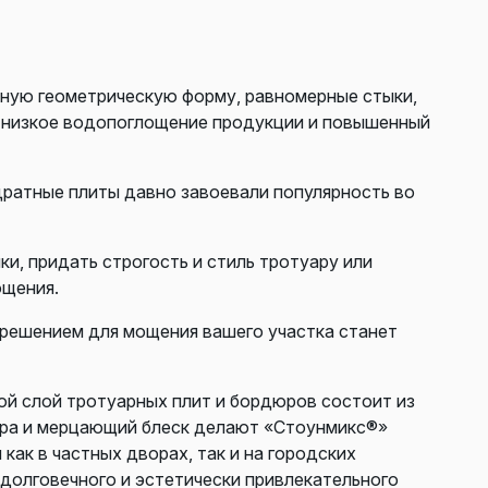
ную геометрическую форму, равномерные стыки,
ь низкое водопоглощение продукции и повышенный
дратные плиты давно завоевали популярность во
, придать строгость и стиль тротуару или
ощения.
 решением для мощения вашего участка станет
ой слой тротуарных плит и бордюров состоит из
тура и мерцающий блеск делают «Стоунмикс®»
ак в частных дворах, так и на городских
 долговечного и эстетически привлекательного