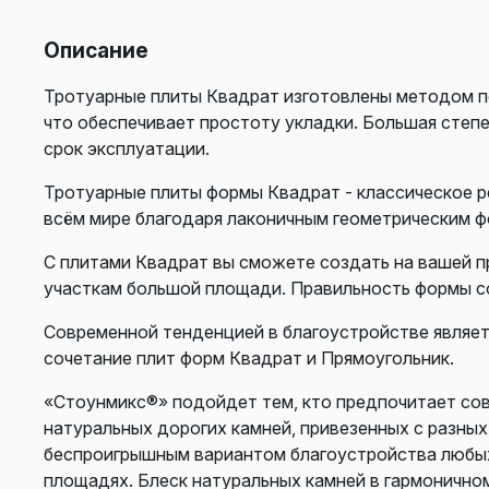
Описание
Тротуарные плиты Квадрат изготовлены методом п
что обеспечивает простоту укладки. Большая степ
срок эксплуатации.
Тротуарные плиты формы Квадрат - классическое р
всём мире благодаря лаконичным геометрическим ф
С плитами Квадрат вы сможете создать на вашей п
участкам большой площади. Правильность формы с
Современной тенденцией в благоустройстве являет
сочетание плит форм Квадрат и Прямоугольник.
«Стоунмикс®» подойдет тем, кто предпочитает сов
натуральных дорогих камней, привезенных с разны
беспроигрышным вариантом благоустройства любых т
площадях. Блеск натуральных камней в гармоничном