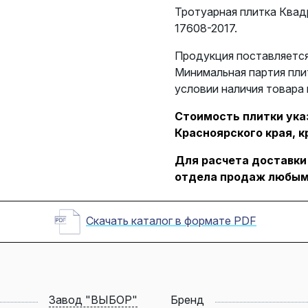
Тротуарная плитка Квад
17608-2017.
Продукция поставляется
Минимальная партия пли
условии наличия товара 
Стоимость плитки указ
Красноярского края, к
Для расчета доставки
отдела продаж любым
Скачать каталог в формате PDF
Завод "ВЫБОР"
Бренд