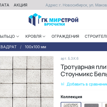
ЛАТА
АКЦИЯ
Адрес: г. Новосибирск, ул. Маков
РЫЛЬЦО
КРОВЛЯ
ОГРАЖДЕНИЯ
СТРОИТЕЛ
КВАДРАТ
100х100 мм
арт. Б.3.К.6
Тротуарная пли
Стоунмикс Бел
Добавить в сравнени
Коллекция