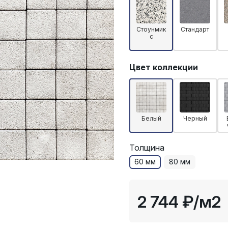
Стоунмик
Стандарт
с
Цвет коллекции
Белый
Черный
Толщина
60 мм
80 мм
2 744 ₽
/м2