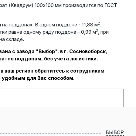
рат (Квадрум) 100х100 мм производится по ГОСТ
2
 на поддонах. В одном поддоне - 11,88 м
.
2
тки равна одному ряду поддона – 0,99 м
, при
на складе.
ана с завода "Выбор", в г. Сосновоборск,
ратно поддонам, без учета логистики.
 в ваш регион обратитесь к сотрудникам
 удобным для Вас способом.
ВЫБОР