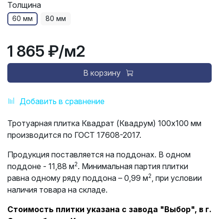
Толщина
60 мм
80 мм
1 865 ₽
/м2
В корзину
Добавить в сравнение
Тротуарная плитка Квадрат (Квадрум) 100х100 мм
производится по ГОСТ 17608-2017.
Продукция поставляется на поддонах. В одном
2
поддоне - 11,88 м
. Минимальная партия плитки
2
равна одному ряду поддона – 0,99 м
, при условии
наличия товара на складе.
Стоимость плитки указана с завода "Выбор", в г.