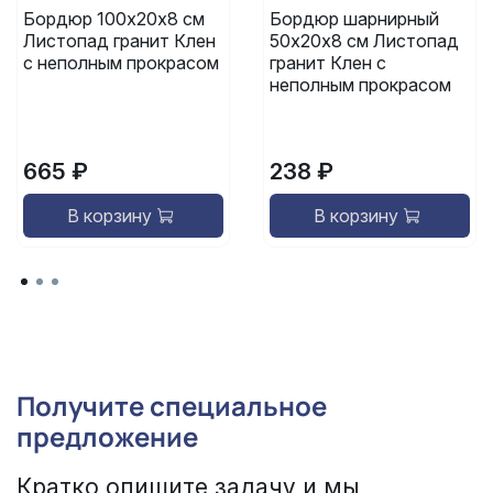
Бордюр 100х20х8 см
Бордюр шарнирный
Листопад гранит Клен
50х20х8 см Листопад
с неполным прокрасом
гранит Клен с
неполным прокрасом
665 ₽
238 ₽
В корзину
В корзину
Получите специальное
предложение
Кратко опишите задачу и мы