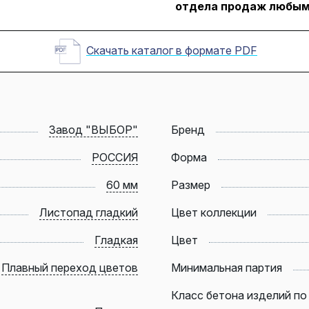
отдела продаж любым
Скачать каталог в формате PDF
Завод "ВЫБОР"
Бренд
РОССИЯ
Форма
60 мм
Размер
Листопад гладкий
Цвет коллекции
Гладкая
Цвет
Плавный переход цветов
Минимальная партия
Класс бетона изделий по