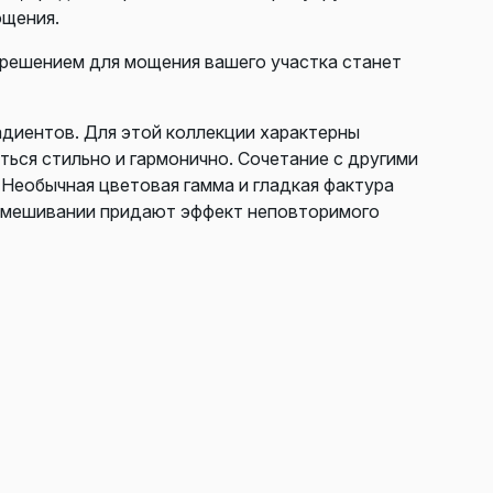
ощения.
 решением для мощения вашего участка станет
адиентов. Для этой коллекции характерны
ься стильно и гармонично. Сочетание с другими
 Необычная цветовая гамма и гладкая фактура
 смешивании придают эффект неповторимого