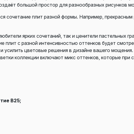
оздаёт большой простор для разнообразных рисунков м
ся сочетание плит разной формы. Например, прекрасным
юбители ярких сочетаний, так и ценители пастельных гр
е плит с разной интенсивностью оттенков будет смотрет
и усилить цветовые решения в дизайне вашего мощения.
цветки коллекции включают микс оттенков, которые при
тие В25;