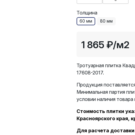
Толщина
60 мм
80 мм
1 865 ₽
/м2
Тротуарная плитка Квад
17608-2017.
Продукция поставляется
Минимальная партия пли
условии наличия товара 
Стоимость плитки указ
Красноярского края, к
Для расчета доставки