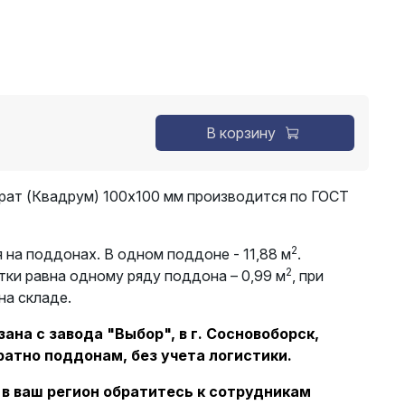
В корзину
рат (Квадрум) 100х100 мм производится по ГОСТ
2
 на поддонах. В одном поддоне - 11,88 м
.
2
тки равна одному ряду поддона – 0,99 м
, при
на складе.
ана с завода "Выбор", в г. Сосновоборск,
ратно поддонам, без учета логистики.
 в ваш регион обратитесь к сотрудникам