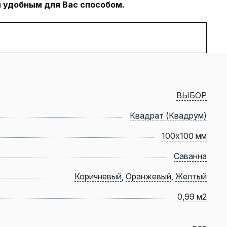
 удобным для Вас способом.
ВЫБОР
Квадрат (Квадрум)
100х100 мм
Саванна
Коричневый
,
Оранжевый
,
Желтый
0,99 м2