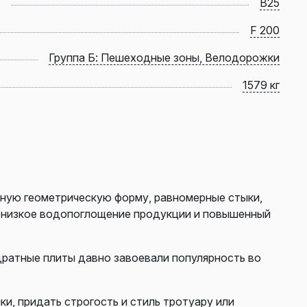
B25
F 200
Группа Б: Пешеходные зоны, Велодорожки
1579 кг
ную геометрическую форму, равномерные стыки,
ь низкое водопоглощение продукции и повышенный
дратные плиты давно завоевали популярность во
, придать строгость и стиль тротуару или