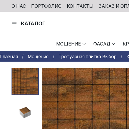
О НАС
ПОРТФОЛИО
КОНТАКТЫ
ЗАКАЗ И ОП
КАТАЛОГ
МОЩЕНИЕ
ФАСАД
К
Главная
Мощение
Тротуарная плитка Выбор