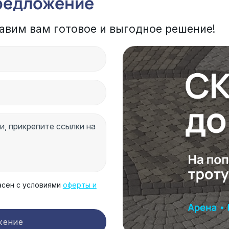
редложение
авим вам готовое и выгодное решение!
асен с условиями
оферты и
жение