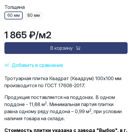
Толщина
60 мм
80 мм
1 865 ₽
/м2
В корзину
Добавить в сравнение
Тротуарная плитка Квадрат (Квадрум) 100х100 мм
производится по ГОСТ 17608-2017.
Продукция поставляется на поддонах. В одном
2
поддоне - 11,88 м
. Минимальная партия плитки
2
равна одному ряду поддона – 0,99 м
, при условии
наличия товара на складе.
Стоимость плитки указана с завода "Выбор", в г.