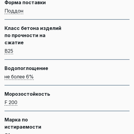
Форма поставки
Поддон
Класс бетона изделий
по прочности на
сжатие
B25
Водопоглощение
не более 6%
Морозостойкость
F 200
Марка по
истираемости