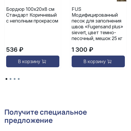
Бордюр 100х20х8 см
FUS
Стандарт Коричневый
Модифицированный
с неполным прокрасом
песок для заполнения
швов «Fugensand plus»
sievert, цвет темно-
песочный, мешок 25 кг
536 ₽
1 300 ₽
В корзину
В корзину
Получите специальное
предложение