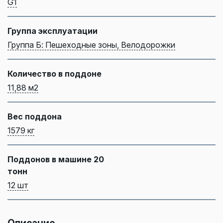
G1
Группа эксплуатации
Группа Б: Пешеходные зоны, Велодорожки
Количество в поддоне
11,88 м2
Вес поддона
1579 кг
Поддонов в машине 20
тонн
12 шт
Описание