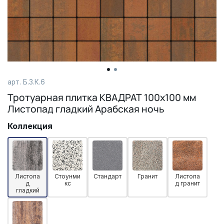
арт. Б.3.К.6
Тротуарная плитка КВАДРАТ 100х100 мм
Листопад гладкий Арабская ночь
Коллекция
Листопа
Стоунми
Стандарт
Гранит
Листопа
д
кс
д гранит
гладкий