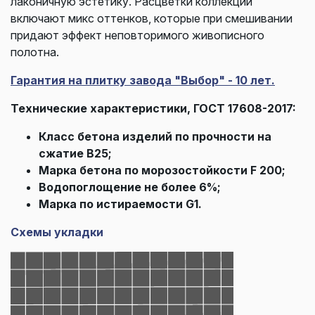
лаконичную эстетику. Расцветки коллекции
включают микс оттенков, которые при смешивании
придают эффект неповторимого живописного
полотна.
Гарантия на плитку завода "Выбор" - 10 лет.
Технические характеристики, ГОСТ 17608-2017:
Класс бетона изделий по прочности на
сжатие В25;
Марка бетона по морозостойкости F 200;
Водопоглощение не более 6%;
Марка по истираемости G1.
Схемы укладки