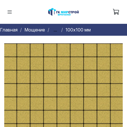
Главная
Мощение
...
100х100 мм