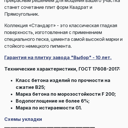
прекрасным решением для мощения вашего участка
станет сочетание плит форм Квадрат и
Прямоугольник.
Коллекция «Стандарт» - это классическая гладкая
поверхность, изготовленная с применением
специального песка, цемента самой высокой марки и
стойкого немецкого пигмента.
Гарантия на плитку завода "Выбор" - 10 лет.
Технические характеристики, ГОСТ 17608-2017:
Класс бетона изделий по прочности на
сжатие В25;
Марка бетона по морозостойкости F 200;
Водопоглощение не более 6%;
Марка по истираемости G1.
Схемы укладки