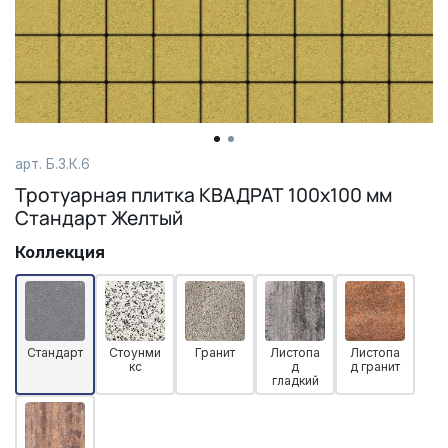
арт. Б.3.К.6
Тротуарная плитка КВАДРАТ 100х100 мм
Стандарт Желтый
Коллекция
Стандарт
Стоунми
Гранит
Листопа
Листопа
кс
д
д гранит
гладкий