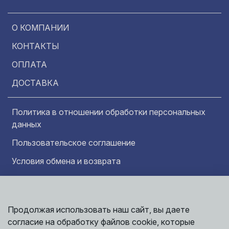
О КОМПАНИИ
КОНТАКТЫ
ОПЛАТА
ДОСТАВКА
Политика в отношении обработки персональных
данных
Пользовательское соглашение
Условия обмена и возврата
Обратная связь
Продолжая использовать наш сайт, вы даете
Информация представленная на сайте
Политика
носит исключительно ознакомительный
согласие на обработку файлов cookie, которые
обработки