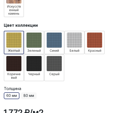
Искусств
енный
камень
Цвет коллекции
Желтый
Зеленый
Синий
Белый
Красный
Коричне
Черный
Серый
вый
Толщина
60 мм
80 мм
1 772 ₽
/м2