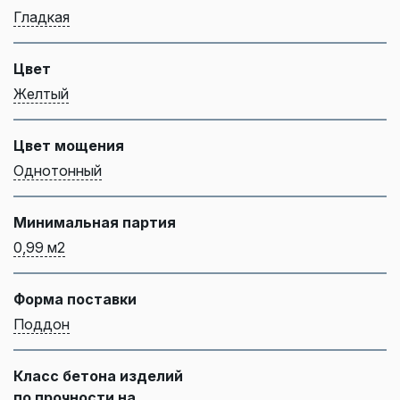
Гладкая
Цвет
Желтый
Цвет мощения
Однотонный
Минимальная партия
0,99 м2
Форма поставки
Поддон
Класс бетона изделий
по прочности на