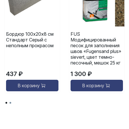
Бордюр 100х20х8 см
FUS
Стандарт Серый с
Модифицированный
неполным прокрасом
песок для заполнения
швов «Fugensand plus»
sievert, цвет темно-
песочный, мешок 25 кг
437 ₽
1 300 ₽
В корзину
В корзину