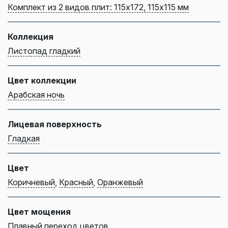
Комплект из 2 видов плит: 115х172, 115х115 мм
Коллекция
Листопад гладкий
Цвет коллекции
Арабская ночь
Лицевая поверхность
Гладкая
Цвет
Коричневый
,
Красный
,
Оранжевый
Цвет мощения
Плавный переход цветов