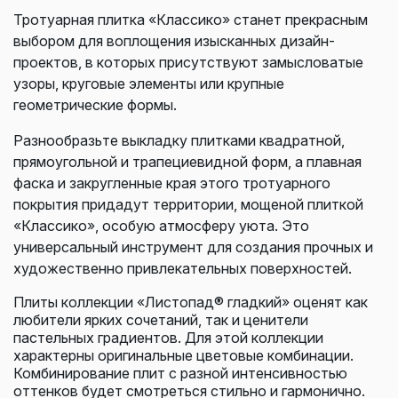
Тротуарная плитка «Классико» станет прекрасным
выбором для воплощения изысканных дизайн-
проектов, в которых присутствуют замысловатые
узоры, круговые элементы или крупные
геометрические формы.
Разнообразьте выкладку плитками квадратной,
прямоугольной и трапециевидной форм, а плавная
фаска и закругленные края этого тротуарного
покрытия придадут территории, мощеной плиткой
«Классико», особую атмосферу уюта. Это
универсальный инструмент для создания прочных и
художественно привлекательных поверхностей.
Плиты коллекции «Листопад® гладкий» оценят как
любители ярких сочетаний, так и ценители
пастельных градиентов. Для этой коллекции
характерны оригинальные цветовые комбинации.
Комбинирование плит с разной интенсивностью
оттенков будет смотреться стильно и гармонично.