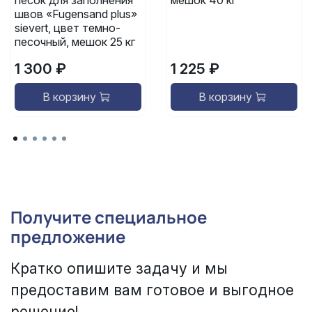
песок для заполнения
мешок 40 кг
швов «Fugensand plus»
sievert, цвет темно-
песочный, мешок 25 кг
1 300 ₽
1 225 ₽
В корзину
В корзину
Получите специальное
предложение
Кратко опишите задачу и мы
предоставим вам готовое и выгодное
решение!