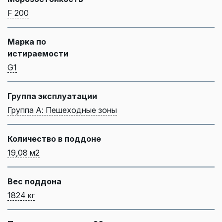
F 200
Марка по
истираемости
G1
Группа эксплуатации
Группа А: Пешеходные зоны
Количество в поддоне
19,08 м2
Вес поддона
1824 кг