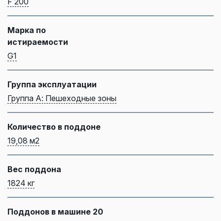
F 200
Марка по
истираемости
G1
Группа эксплуатации
Группа А: Пешеходные зоны
Количество в поддоне
19,08 м2
Вес поддона
1824 кг
Поддонов в машине 20