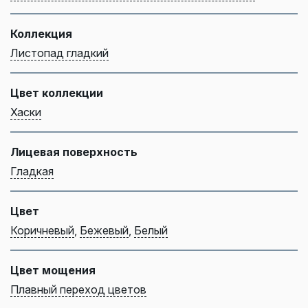
Коллекция
Листопад гладкий
Цвет коллекции
Хаски
Лицевая поверхность
Гладкая
Цвет
Коричневый
,
Бежевый
,
Белый
Цвет мощения
Плавный переход цветов