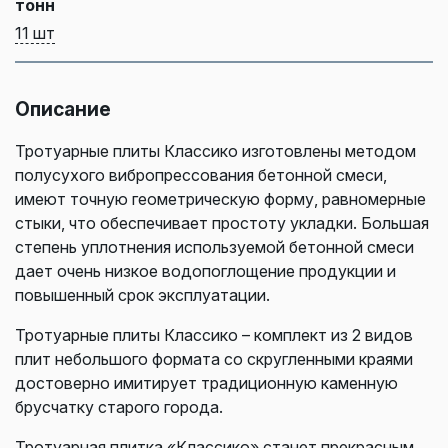
тонн
11 шт
Описание
Тротуарные плиты Классико изготовлены методом
полусухого вибропрессования бетонной смеси,
имеют точную геометрическую форму, равномерные
стыки, что обеспечивает простоту укладки. Большая
степень уплотнения используемой бетонной смеси
дает очень низкое водопоглощение продукции и
повышенный срок эксплуатации.
Тротуарные плиты Классико – комплект из 2 видов
плит небольшого формата со скругленными краями
достоверно имитирует традиционную каменную
брусчатку старого города.
Тротуарная плитка «Классико» станет прекрасным