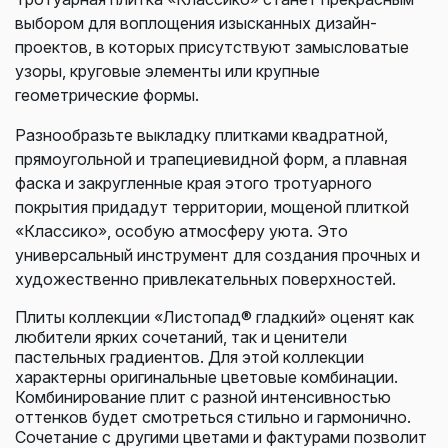
выбором для воплощения изысканных дизайн-
проектов, в которых присутствуют замысловатые
узоры, круговые элементы или крупные
геометрические формы.
Разнообразьте выкладку плитками квадратной,
прямоугольной и трапециевидной форм, а плавная
фаска и закругленные края этого тротуарного
покрытия придадут территории, мощеной плиткой
«Классико», особую атмосферу уюта. Это
универсальный инструмент для создания прочных и
художественно привлекательных поверхностей.
Плиты коллекции «Листопад® гладкий» оценят как
любители ярких сочетаний, так и ценители
пастельных градиентов. Для этой коллекции
характерны оригинальные цветовые комбинации.
Комбинирование плит с разной интенсивностью
оттенков будет смотреться стильно и гармонично.
Сочетание с другими цветами и фактурами позволит