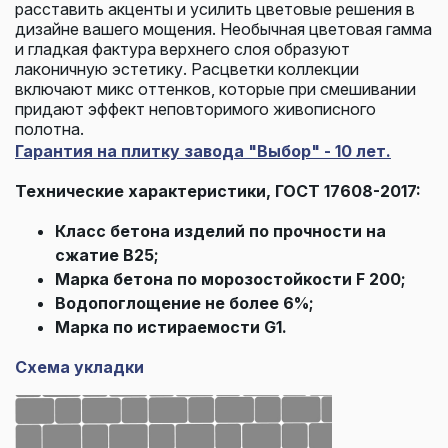
расставить акценты и усилить цветовые решения в
дизайне вашего мощения. Необычная цветовая гамма
и гладкая фактура верхнего слоя образуют
лаконичную эстетику. Расцветки коллекции
включают микс оттенков, которые при смешивании
придают эффект неповторимого живописного
полотна.
Гарантия на плитку завода "Выбор" - 10 лет.
Технические характеристики, ГОСТ 17608-2017:
Класс бетона изделий по прочности на
сжатие В25;
Марка бетона по морозостойкости F 200;
Водопоглощение не более 6%;
Марка по истираемости G1.
Схема укладки