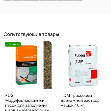
Сопутствующие товары
В наличии
FUS
TDM Трассовый
Модифицированный
дренажный раствор,
песок для заполнения
мешок 40 кг
швов «Fugensand plus»