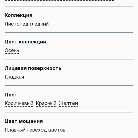
Коллекция
Листопад гладкий
Цвет коллекции
Осень
Лицевая поверхность
Гладкая
Цвет
Коричневый
,
Красный
,
Желтый
Цвет мощения
Плавный переход цветов