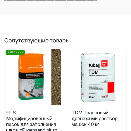
Сопутствующие товары
В наличии
FUS
TDM Трассовый
Модифицированный
дренажный раствор,
песок для заполнения
мешок 40 кг
швов «Fugensand plus»