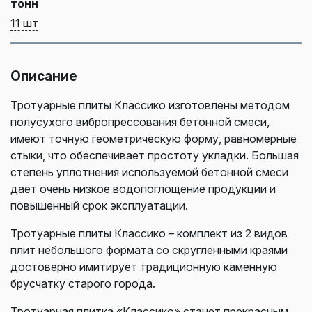
тонн
11 шт
Описание
Тротуарные плиты Классико изготовлены методом
полусухого вибропрессования бетонной смеси,
имеют точную геометрическую форму, равномерные
стыки, что обеспечивает простоту укладки. Большая
степень уплотнения используемой бетонной смеси
дает очень низкое водопоглощение продукции и
повышенный срок эксплуатации.
Тротуарные плиты Классико – комплект из 2 видов
плит небольшого формата со скругленными краями
достоверно имитирует традиционную каменную
брусчатку старого города.
Тротуарная плитка «Классико» станет прекрасным