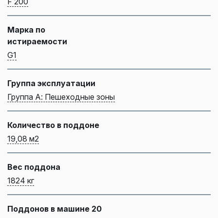
F 200
Марка по
истираемости
G1
Группа эксплуатации
Группа А: Пешеходные зоны
Количество в поддоне
19,08 м2
Вес поддона
1824 кг
Поддонов в машине 20