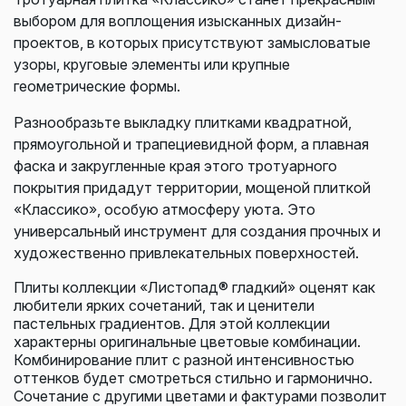
выбором для воплощения изысканных дизайн-
проектов, в которых присутствуют замысловатые
узоры, круговые элементы или крупные
геометрические формы.
Разнообразьте выкладку плитками квадратной,
прямоугольной и трапециевидной форм, а плавная
фаска и закругленные края этого тротуарного
покрытия придадут территории, мощеной плиткой
«Классико», особую атмосферу уюта. Это
универсальный инструмент для создания прочных и
художественно привлекательных поверхностей.
Плиты коллекции «Листопад® гладкий» оценят как
любители ярких сочетаний, так и ценители
пастельных градиентов. Для этой коллекции
характерны оригинальные цветовые комбинации.
Комбинирование плит с разной интенсивностью
оттенков будет смотреться стильно и гармонично.
Сочетание с другими цветами и фактурами позволит