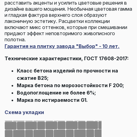
расставить акценты и усилить цветовые решения в
дизайне вашего мощения. Необычная цветовая гамма
и гладкая фактура верхнего слоя образуют
лаконичную эстетику. Расцветки коллекции
включают микс оттенков, которые при смешивании
придают эффект неповторимого живописного
полотна.
Гарантия на плитку завода "Выбор" - 10 лет.
Технические характеристики, ГОСТ 17608-2017:
Класс бетона изделий по прочности на
сжатие В25;
Марка бетона по морозостойкости F 200;
Водопоглощение не более 6%;
Марка по истираемости G1.
Схема укладки