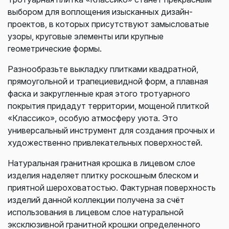
выбором для воплощения изысканных дизайн-
проектов, в которых присутствуют замысловатые
узоры, круговые элементы или крупные
геометрические формы.
Разнообразьте выкладку плитками квадратной,
прямоугольной и трапециевидной форм, а плавная
фаска и закругленные края этого тротуарного
покрытия придадут территории, мощеной плиткой
«Классико», особую атмосферу уюта. Это
универсальный инструмент для создания прочных и
художественно привлекательных поверхностей.
Натуральная гранитная крошка в лицевом слое
изделия наделяет плитку роскошным блеском и
приятной шероховатостью. Фактурная поверхность
изделий данной коллекции получена за счёт
использования в лицевом слое натуральной
эксклюзивной гранитной крошки определенного