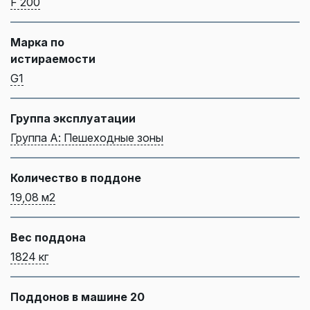
F 200
Марка по
истираемости
G1
Группа эксплуатации
Группа А: Пешеходные зоны
Количество в поддоне
19,08 м2
Вес поддона
1824 кг
Поддонов в машине 20