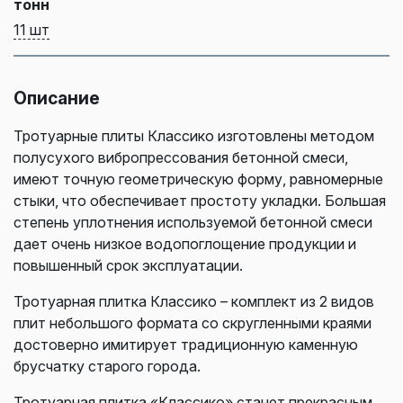
тонн
11 шт
Описание
Тротуарные плиты Классико изготовлены методом
полусухого вибропрессования бетонной смеси,
имеют точную геометрическую форму, равномерные
стыки, что обеспечивает простоту укладки. Большая
степень уплотнения используемой бетонной смеси
дает очень низкое водопоглощение продукции и
повышенный срок эксплуатации.
Тротуарная плитка Классико – комплект из 2 видов
плит небольшого формата со скругленными краями
достоверно имитирует традиционную каменную
брусчатку старого города.
Тротуарная плитка «Классико» станет прекрасным