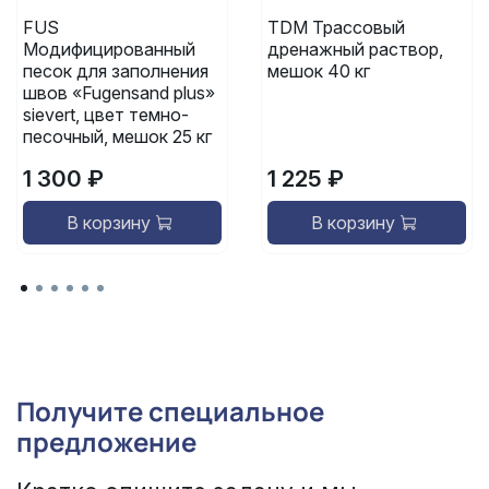
FUS
TDM Трассовый
Модифицированный
дренажный раствор,
песок для заполнения
мешок 40 кг
швов «Fugensand plus»
sievert, цвет темно-
песочный, мешок 25 кг
1 300 ₽
1 225 ₽
В корзину
В корзину
Получите специальное
предложение