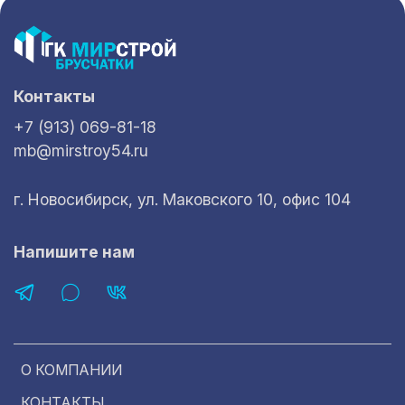
Контакты
+7 (913) 069-81-18
mb@mirstroy54.ru
г. Новосибирск, ул. Маковского 10, офис 104
Напишите нам
О КОМПАНИИ
КОНТАКТЫ