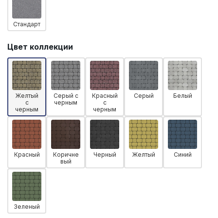
Стандарт
Цвет коллекции
Желтый
Серый с
Красный
Серый
Белый
с
черным
с
черным
черным
Красный
Коричне
Черный
Желтый
Синий
вый
Зеленый