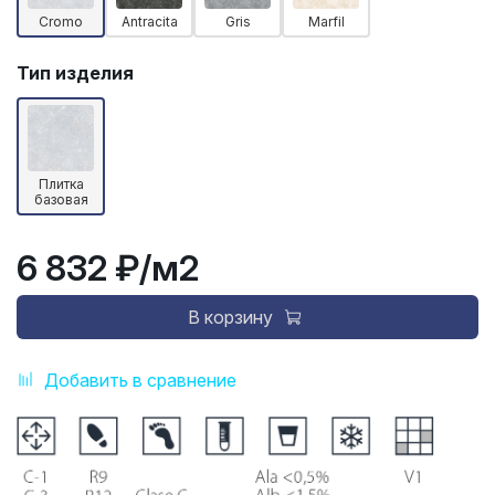
Cromo
Antracita
Gris
Marfil
Тип изделия
Плитка
базовая
6 832 ₽
/м2
В корзину
Добавить в сравнение