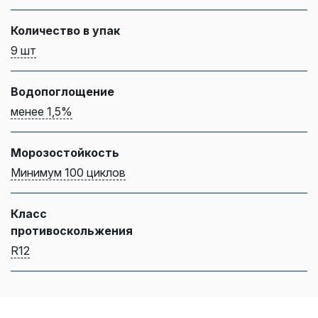
Количество в упак
9 шт
Водопоглощение
менее 1,5%
Морозостойкость
Минимум 100 циклов
Класс
противоскольжения
R12