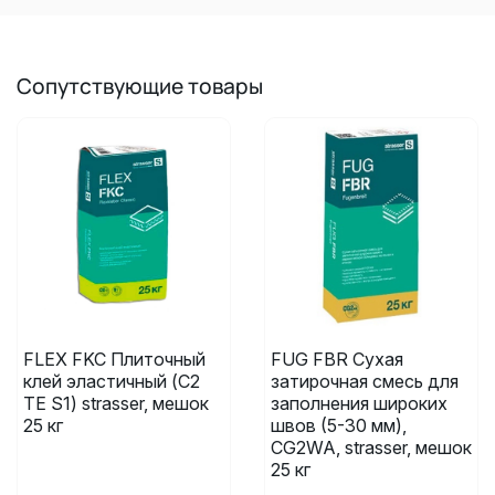
Сопутствующие товары
FLEX FKC Плиточный
FUG FBR Сухая
клей эластичный (C2
затирочная смесь для
TE S1) strasser, мешок
заполнения широких
25 кг
швов (5-30 мм),
CG2WA, strasser, мешок
25 кг