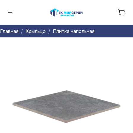
Главная
Крыльцо
Плитка напольная