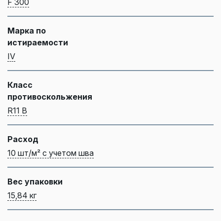
F 300
Марка по
истираемости
IV
Класс
противоскольжения
R11 В
Расход
10 шт/м² с учетом шва
Вес упаковки
15,84 кг