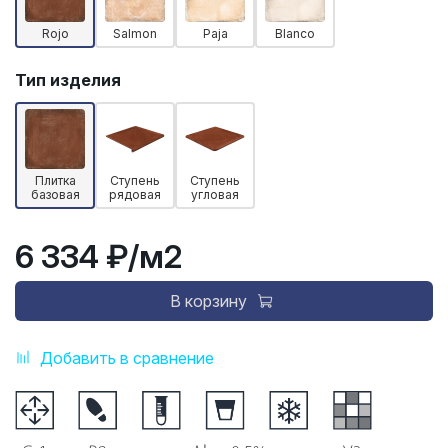
Rojo
Salmon
Paja
Blanco
Тип изделия
Плитка
Ступень
Ступень
базовая
рядовая
угловая
6 334 ₽
/м2
В корзину
Добавить в сравнение