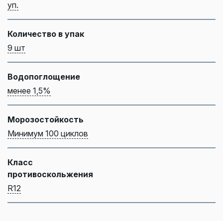
уп.
Количество в упак
9 шт
Водопоглощение
менее 1,5%
Морозостойкость
Минимум 100 циклов
Класс
противоскольжения
R12