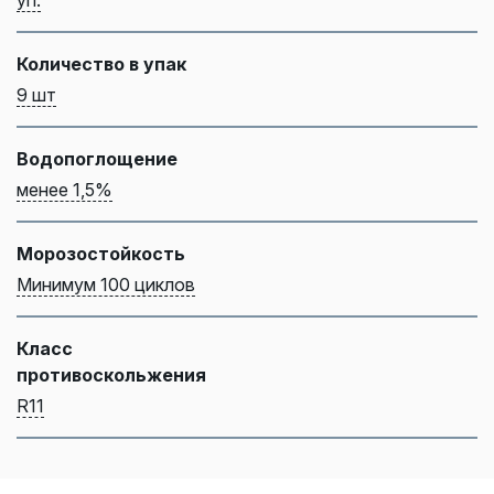
Количество в упак
9 шт
Водопоглощение
менее 1,5%
Морозостойкость
Минимум 100 циклов
Класс
противоскольжения
R11