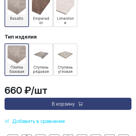
Basalto
Emperad
Limeston
or
e
Тип изделия
Плитка
Ступень
Ступень
базовая
рядовая
угловая
660 ₽
/шт
В корзину
Добавить в сравнение