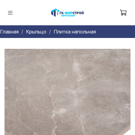
Главная
Крыльцо
Плитка напольная