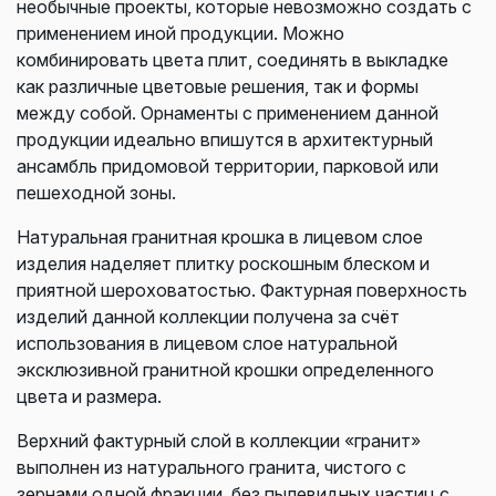
необычные проекты, которые невозможно создать с
применением иной продукции. Можно
комбинировать цвета плит, соединять в выкладке
как различные цветовые решения, так и формы
между собой. Орнаменты с применением данной
продукции идеально впишутся в архитектурный
ансамбль придомовой территории, парковой или
пешеходной зоны.
Натуральная гранитная крошка в лицевом слое
изделия наделяет плитку роскошным блеском и
приятной шероховатостью. Фактурная поверхность
изделий данной коллекции получена за счёт
использования в лицевом слое натуральной
эксклюзивной гранитной крошки определенного
цвета и размера.
Верхний фактурный слой в коллекции «гранит»
выполнен из натурального гранита, чистого с
зернами одной фракции, без пылевидных частиц с