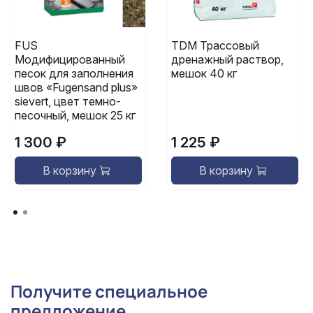
FUS
TDM Трассовый
Модифицированный
дренажный раствор,
песок для заполнения
мешок 40 кг
швов «Fugensand plus»
sievert, цвет темно-
песочный, мешок 25 кг
1 300 ₽
1 225 ₽
В корзину
В корзину
Получите специальное
предложение