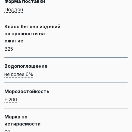
Форма поставки
Поддон
Класс бетона изделий
по прочности на
сжатие
B25
Водопоглощение
не более 6%
Морозостойкость
F 200
Марка по
истираемости
G1