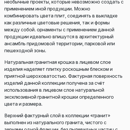
необычные проекты, которые невозможно создать с
применением иной продукции. Можно
комбинировать цвета плит, соединять в выкладке
как различные цветовые решения, так и формы
между собой. орнаменты с применением данной
продукции идеально впишутся в архитектурный
ансамбль придомовой территории, парковой или
пешеходной зоны.
Натуральная гранитная крошка в лицевом слое
изделия наделяет плитку роскошным блеском и
приятной шероховатостью. Фактурная поверхность
изделий данной коллекции получена за счёт
использования в лицевом слое натуральной
эксклюзивной гранитной крошки определенного
цвета и размера.
Верхний фактурный слой в коллекции «гранит»
выполнен из натурального гранита, чистого с
зернами одной фракции, без пылевидных частиц с