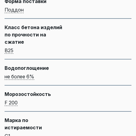
Форма поставки
Поддон
Класс бетона изделий
по прочности на
сжатие
B25
Водопоглощение
не более 6%
Морозостойкость
F 200
Марка по
истираемости
G1