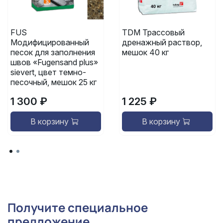
FUS
TDM Трассовый
Модифицированный
дренажный раствор,
песок для заполнения
мешок 40 кг
швов «Fugensand plus»
sievert, цвет темно-
песочный, мешок 25 кг
1 300 ₽
1 225 ₽
В корзину
В корзину
Получите специальное
предложение