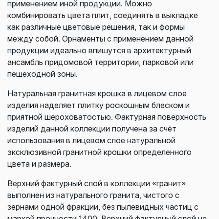
применением иной продукции. Можно
комбинировать цвета плит, соединять в выкладке
как различные цветовые решения, так и формы
между собой. Орнаменты с применением данной
продукции идеально впишутся в архитектурный
ансамбль придомовой территории, парковой или
пешеходной зоны.
Натуральная гранитная крошка в лицевом слое
изделия наделяет плитку роскошным блеском и
приятной шероховатостью. Фактурная поверхность
изделий данной коллекции получена за счёт
использования в лицевом слое натуральной
эксклюзивной гранитной крошки определенного
цвета и размера.
Верхний фактурный слой в коллекции «гранит»
выполнен из натурального гранита, чистого с
зернами одной фракции, без пылевидных частиц с
маркой прочности 1400. Верхний фактурный слой не