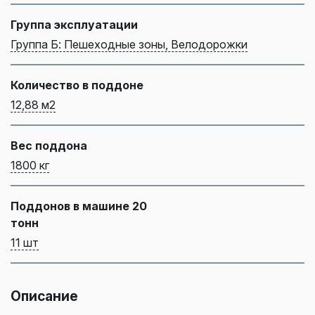
Группа эксплуатации
Группа Б: Пешеходные зоны, Велодорожки
Количество в поддоне
12,88 м2
Вес поддона
1800 кг
Поддонов в машине 20
тонн
11 шт
Описание