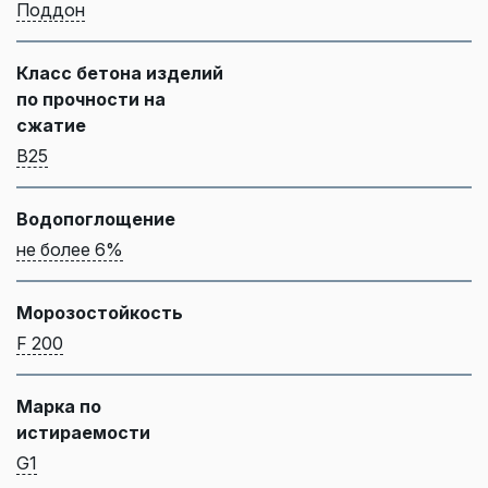
Поддон
Класс бетона изделий
по прочности на
сжатие
B25
Водопоглощение
не более 6%
Морозостойкость
F 200
Марка по
истираемости
G1