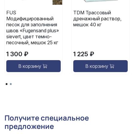
FUS
TDM Трассовый
Модифицированный
дренажный раствор,
песок для заполнения
мешок 40 кг
швов «Fugensand plus»
sievert, цвет темно-
песочный, мешок 25 кг
1 300 ₽
1 225 ₽
В корзину
В корзину
Получите специальное
предложение