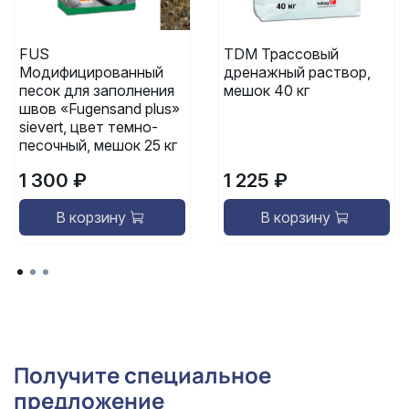
FUS
TDM Трассовый
Модифицированный
дренажный раствор,
песок для заполнения
мешок 40 кг
швов «Fugensand plus»
sievert, цвет темно-
песочный, мешок 25 кг
1 300 ₽
1 225 ₽
В корзину
В корзину
Получите специальное
предложение