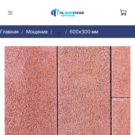
Главная
Мощение
...
600х300 мм