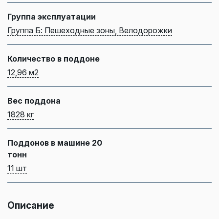
Группа эксплуатации
Группа Б: Пешеходные зоны, Велодорожки
Количество в поддоне
12,96 м2
Вес поддона
1828 кг
Поддонов в машине 20
тонн
11 шт
Описание