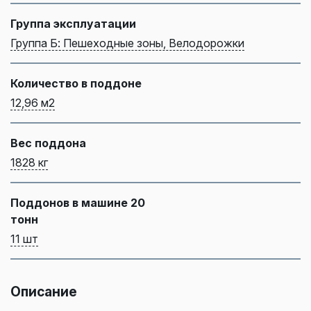
Группа эксплуатации
Группа Б: Пешеходные зоны, Велодорожки
Количество в поддоне
12,96 м2
Вес поддона
1828 кг
Поддонов в машине 20
тонн
11 шт
Описание