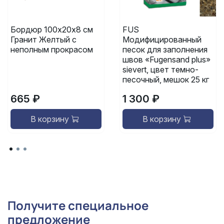
Бордюр 100х20х8 см
FUS
Гранит Желтый с
Модифицированный
неполным прокрасом
песок для заполнения
швов «Fugensand plus»
sievert, цвет темно-
песочный, мешок 25 кг
665 ₽
1 300 ₽
В корзину
В корзину
Получите специальное
предложение