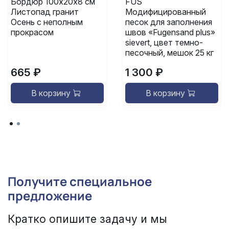
Бордюр 100х20х8 см
FUS
Листопад гранит
Модифицированный
Осень с неполным
песок для заполнения
прокрасом
швов «Fugensand plus»
sievert, цвет темно-
песочный, мешок 25 кг
665 ₽
1 300 ₽
В корзину
В корзину
Получите специальное
предложение
Кратко опишите задачу и мы