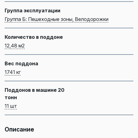
Группа эксплуатации
Группа Б: Пешеходные зоны, Велодорожки
Количество в поддоне
12,48 м2
Вес поддона
1741 кг
Поддонов в машине 20
тонн
11 шт
Описание