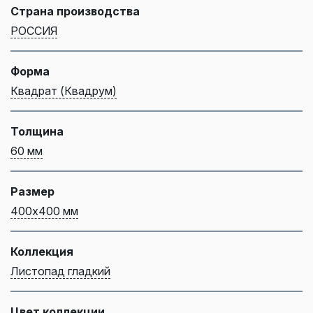
Страна производства
РОССИЯ
Форма
Квадрат (Квадрум)
Толщина
60 мм
Размер
400х400 мм
Коллекция
Листопад гладкий
Цвет коллекции