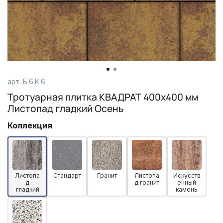
арт. Б.6.К.6
Тротуарная плитка КВАДРАТ 400х400 мм
Листопад гладкий Осень
Коллекция
Листопа
Стандарт
Гранит
Листопа
Искусств
д
д гранит
енный
гладкий
камень