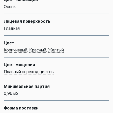
Осень
Лицевая поверхность
Гладкая
Цвет
Коричневый
,
Красный
,
Желтый
Цвет мощения
Плавный переход цветов
Минимальная партия
0,96 м2
Форма поставки