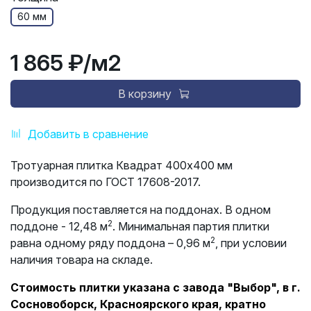
60 мм
1 865 ₽
/м2
В корзину
Добавить в сравнение
Тротуарная плитка Квадрат 400х400 мм
производится по ГОСТ 17608-2017.
Продукция поставляется на поддонах. В одном
2
поддоне - 12,48 м
. Минимальная партия плитки
2
равна одному ряду поддона – 0,96 м
, при условии
наличия товара на складе.
Стоимость плитки указана с завода "Выбор", в г.
Сосновоборск, Красноярского края, кратно