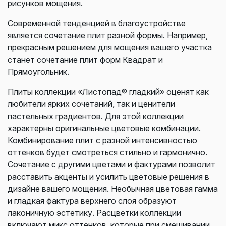
рисунков мощения.
Современной тенденцией в благоустройстве
является сочетание плит разной формы. Например,
прекрасным решением для мощения вашего участка
станет сочетание плит форм Квадрат и
Прямоугольник.
Плиты коллекции «Листопад® гладкий» оценят как
любители ярких сочетаний, так и ценители
пастельных градиентов. Для этой коллекции
характерны оригинальные цветовые комбинации.
Комбинирование плит с разной интенсивностью
оттенков будет смотреться стильно и гармонично.
Сочетание с другими цветами и фактурами позволит
расставить акценты и усилить цветовые решения в
дизайне вашего мощения. Необычная цветовая гамма
и гладкая фактура верхнего слоя образуют
лаконичную эстетику. Расцветки коллекции
включают микс оттенков, которые при смешивании