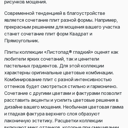
рисунков мощения.
Современной тенденцией в благоустройстве
является сочетание плит разной формы. Например,
прекрасным решением для мощения вашего участка
станет сочетание плит форм Квадрат и
Прямоугольник.
Плиты коллекции «Листопад® гладкий» оценят как
любители ярких сочетаний, так и ценители
пастельных градиентов. Для этой коллекции
характерны оригинальные цветовые комбинации.
Комбинирование плит с разной интенсивностью
оттенков будет смотреться стильно и гармонично.
Сочетание с другими цветами и фактурами позволит
расставить акценты и усилить цветовые решения в
дизайне вашего мощения. Необычная цветовая гамма
и гладкая фактура верхнего слоя образуют
лаконичную эстетику. Расцветки коллекции
включают микс оттенков, которые при смешивании