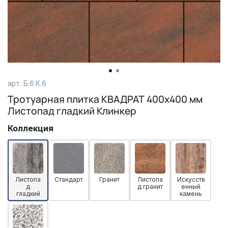
арт. Б.6.К.6
Тротуарная плитка КВАДРАТ 400х400 мм
Листопад гладкий Клинкер
Коллекция
Листопа
Стандарт
Гранит
Листопа
Искусств
д
д гранит
енный
гладкий
камень