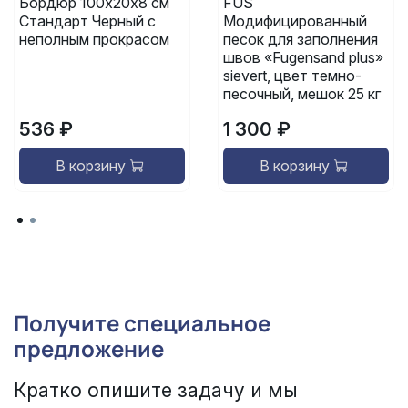
Бордюр 100х20х8 см
FUS
Стандарт Черный с
Модифицированный
неполным прокрасом
песок для заполнения
швов «Fugensand plus»
sievert, цвет темно-
песочный, мешок 25 кг
536 ₽
1 300 ₽
В корзину
В корзину
Получите специальное
предложение
Кратко опишите задачу и мы