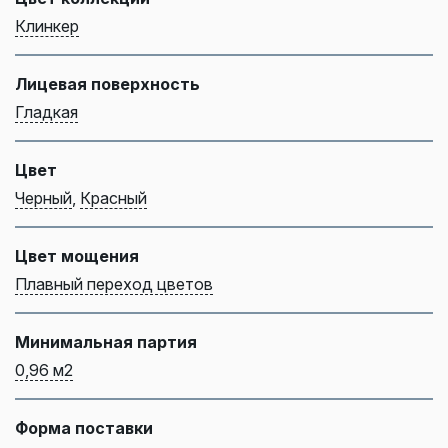
Клинкер
Лицевая поверхность
Гладкая
Цвет
Черный
,
Красный
Цвет мощения
Плавный переход цветов
Минимальная партия
0,96 м2
Форма поставки