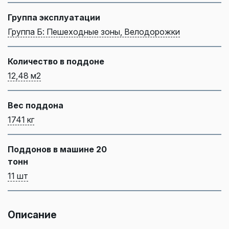
Группа эксплуатации
Группа Б: Пешеходные зоны, Велодорожки
Количество в поддоне
12,48 м2
Вес поддона
1741 кг
Поддонов в машине 20
тонн
11 шт
Описание