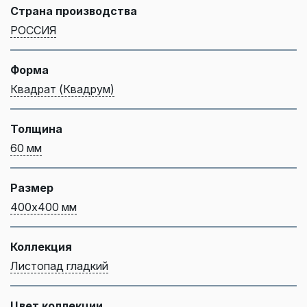
Страна производства
РОССИЯ
Форма
Квадрат (Квадрум)
Толщина
60 мм
Размер
400х400 мм
Коллекция
Листопад гладкий
Цвет коллекции