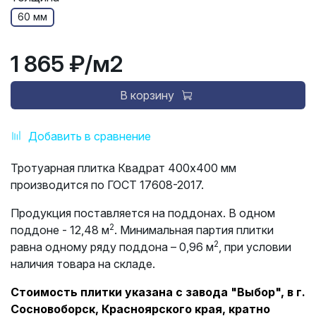
60 мм
1 865 ₽
/м2
В корзину
Добавить в сравнение
Тротуарная плитка Квадрат 400х400 мм
производится по ГОСТ 17608-2017.
Продукция поставляется на поддонах. В одном
2
поддоне - 12,48 м
. Минимальная партия плитки
2
равна одному ряду поддона – 0,96 м
, при условии
наличия товара на складе.
Стоимость плитки указана с завода "Выбор", в г.
Сосновоборск, Красноярского края, кратно