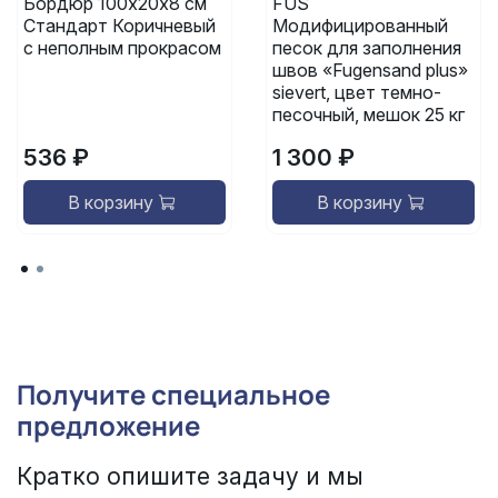
Бордюр 100х20х8 см
FUS
Стандарт Коричневый
Модифицированный
с неполным прокрасом
песок для заполнения
швов «Fugensand plus»
sievert, цвет темно-
песочный, мешок 25 кг
536 ₽
1 300 ₽
В корзину
В корзину
Получите специальное
предложение
Кратко опишите задачу и мы