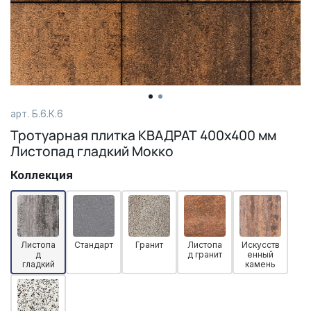
арт. Б.6.К.6
Тротуарная плитка КВАДРАТ 400х400 мм
Листопад гладкий Мокко
Коллекция
Листопа
Стандарт
Гранит
Листопа
Искусств
д
д гранит
енный
гладкий
камень