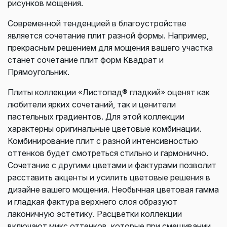
рисунков мощения.
Современной тенденцией в благоустройстве
является сочетание плит разной формы. Например,
прекрасным решением для мощения вашего участка
станет сочетание плит форм Квадрат и
Прямоугольник.
Плиты коллекции «Листопад® гладкий» оценят как
любители ярких сочетаний, так и ценители
пастельных градиентов. Для этой коллекции
характерны оригинальные цветовые комбинации.
Комбинирование плит с разной интенсивностью
оттенков будет смотреться стильно и гармонично.
Сочетание с другими цветами и фактурами позволит
расставить акценты и усилить цветовые решения в
дизайне вашего мощения. Необычная цветовая гамма
и гладкая фактура верхнего слоя образуют
лаконичную эстетику. Расцветки коллекции
включают микс оттенков, которые при смешивании