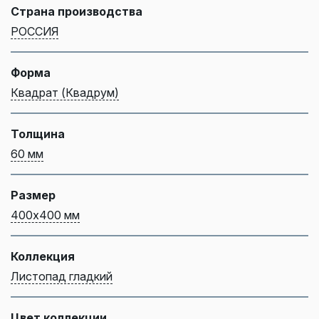
Страна производства
РОССИЯ
Форма
Квадрат (Квадрум)
Толщина
60 мм
Размер
400х400 мм
Коллекция
Листопад гладкий
Цвет коллекции