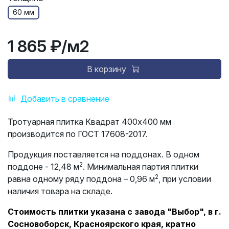
60 мм
1 865 ₽
/м2
В корзину
Добавить в сравнение
Тротуарная плитка Квадрат 400х400 мм
производится по ГОСТ 17608-2017.
Продукция поставляется на поддонах. В одном
2
поддоне - 12,48 м
. Минимальная партия плитки
2
равна одному ряду поддона – 0,96 м
, при условии
наличия товара на складе.
Стоимость плитки указана с завода "Выбор", в г.
Сосновоборск, Красноярского края, кратно