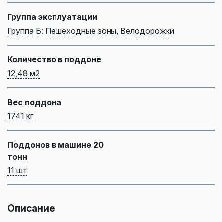
Группа эксплуатации
Группа Б: Пешеходные зоны, Велодорожки
Количество в поддоне
12,48 м2
Вес поддона
1741 кг
Поддонов в машине 20
тонн
11 шт
Описание