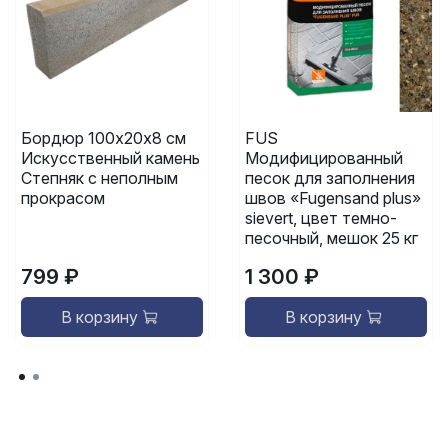
Бордюр 100х20х8 см
FUS
Искусственный камень
Модифицированный
Степняк с неполным
песок для заполнения
прокрасом
швов «Fugensand plus»
sievert, цвет темно-
песочный, мешок 25 кг
799 ₽
1 300 ₽
В корзину
В корзину