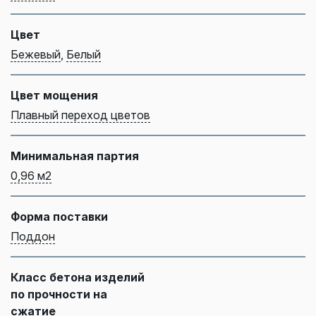
Цвет
Бежевый
,
Белый
Цвет мощения
Плавный переход цветов
Минимальная партия
0,96 м2
Форма поставки
Поддон
Класс бетона изделий
по прочности на
сжатие