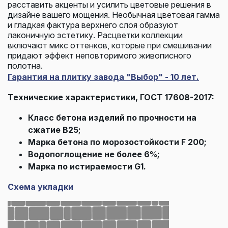
расставить акценты и усилить цветовые решения в
дизайне вашего мощения. Необычная цветовая гамма
и гладкая фактура верхнего слоя образуют
лаконичную эстетику. Расцветки коллекции
включают микс оттенков, которые при смешивании
придают эффект неповторимого живописного
полотна.
Гарантия на плитку завода "Выбор" - 10 лет.
Технические характеристики, ГОСТ 17608-2017:
Класс бетона изделий по прочности на
сжатие В25;
Марка бетона по морозостойкости F 200;
Водопоглощение не более 6%;
Марка по истираемости G1.
Схема укладки