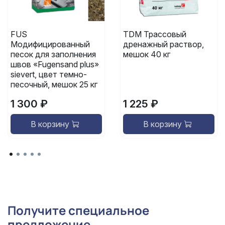
FUS
TDM Трассовый
Модифицированный
дренажный раствор,
песок для заполнения
мешок 40 кг
швов «Fugensand plus»
sievert, цвет темно-
песочный, мешок 25 кг
1 300 ₽
1 225 ₽
В корзину
В корзину
Получите специальное
предложение