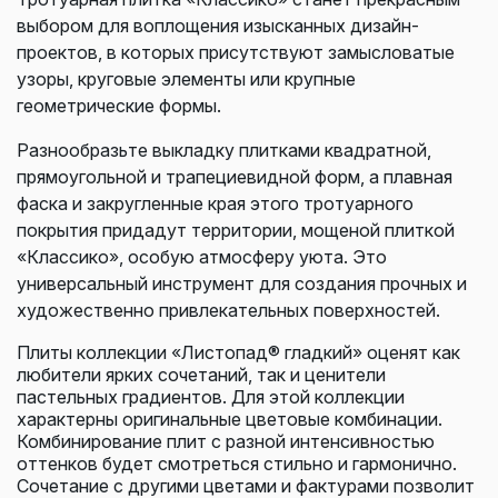
выбором для воплощения изысканных дизайн-
проектов, в которых присутствуют замысловатые
узоры, круговые элементы или крупные
геометрические формы.
Разнообразьте выкладку плитками квадратной,
прямоугольной и трапециевидной форм, а плавная
фаска и закругленные края этого тротуарного
покрытия придадут территории, мощеной плиткой
«Классико», особую атмосферу уюта. Это
универсальный инструмент для создания прочных и
художественно привлекательных поверхностей.
Плиты коллекции «Листопад® гладкий» оценят как
любители ярких сочетаний, так и ценители
пастельных градиентов. Для этой коллекции
характерны оригинальные цветовые комбинации.
Комбинирование плит с разной интенсивностью
оттенков будет смотреться стильно и гармонично.
Сочетание с другими цветами и фактурами позволит