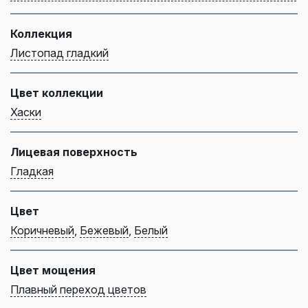
Коллекция
Листопад гладкий
Цвет коллекции
Хаски
Лицевая поверхность
Гладкая
Цвет
Коричневый
,
Бежевый
,
Белый
Цвет мощения
Плавный переход цветов