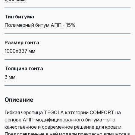
Тип битума
Полимерный битум АПП - 15%
Размер гонта
1000х337 мм
Толщина гонта
3 мм
Описание
Гибкая черепица TEGOLA категории COMFORT на
основе АПП-модифицированного битума – это
качественное и современное решение для кровли.
Представленные в ней модели прекрасно впишутся в