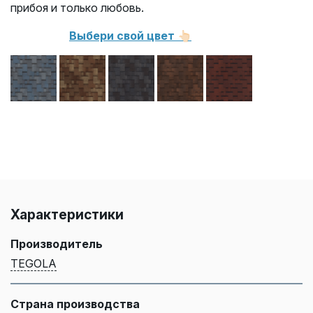
прибоя и только любовь.
Выбери свой цвет 👆🏻
Характеристики
Производитель
TEGOLA
Страна производства