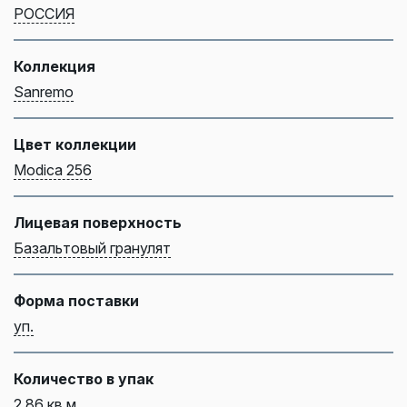
РОССИЯ
Коллекция
Sanremo
Цвет коллекции
Modica 256
Лицевая поверхность
Базальтовый гранулят
Форма поставки
уп.
Количество в упак
2,86 кв.м.