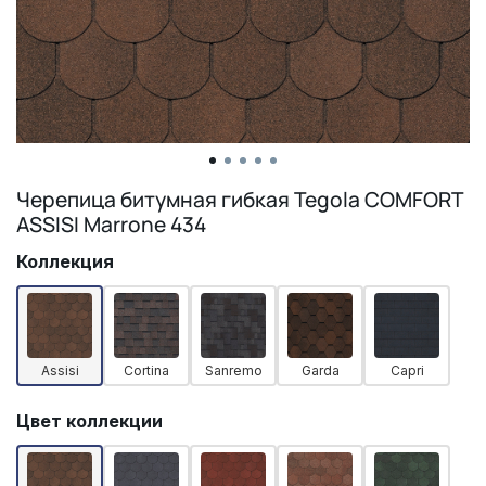
Черепица битумная гибкая Tegola COMFORT
ASSISI Marrone 434
Коллекция
Assisi
Cortina
Sanremo
Garda
Capri
Цвет коллекции