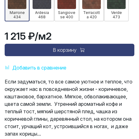
Marrone
Ardesia
Sangiove
Terracott
Verde
434
468
se 400
a 420
473
1 215 ₽
/м2
В корзину
Добавить в сравнение
Если задуматься, то все самое уютное и теплое, что
окружает нас в повседневной жизни - коричневое,
каштановое, бархатное. Мягкое, обволакивающее,
цвета самой земли. Утренний ароматный кофе и
теплый тост, мягкий шерстяной плед, чашка из
коричневой глины, деревянный стол, на котором она
стоит, урчащий кот, устроившийся в ногах, и даже
запах корицы...