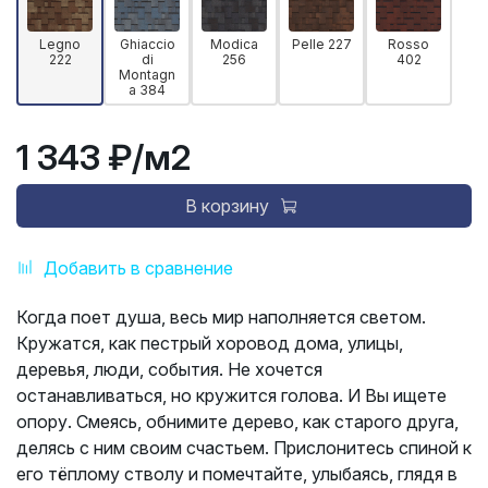
Legno
Ghiaccio
Modica
Pelle 227
Rosso
222
di
256
402
Montagn
a 384
1 343 ₽
/м2
В корзину
Добавить в сравнение
Когда поет душа, весь мир наполняется светом.
Кружатся, как пестрый хоровод дома, улицы,
деревья, люди, события. Не хочется
останавливаться, но кружится голова. И Вы ищете
опору. Смеясь, обнимите дерево, как старого друга,
делясь с ним своим счастьем. Прислонитесь спиной к
его тёплому стволу и помечтайте, улыбаясь, глядя в