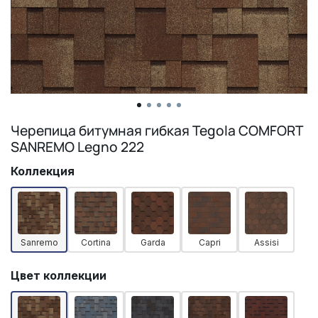
Черепица битумная гибкая Tegola COMFORT
SANREMO Legno 222
Коллекция
Sanremo
Cortina
Garda
Capri
Assisi
Цвет коллекции