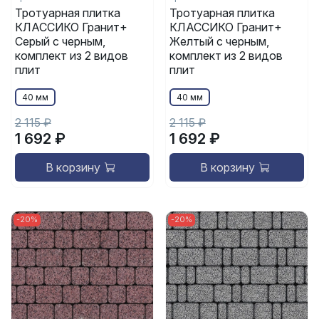
Тротуарная плитка
Тротуарная плитка
КЛАССИКО Гранит+
КЛАССИКО Гранит+
Серый с черным,
Желтый с черным,
комплект из 2 видов
комплект из 2 видов
плит
плит
40 мм
40 мм
2 115 ₽
2 115 ₽
1 692 ₽
1 692 ₽
В корзину
В корзину
-20%
-20%