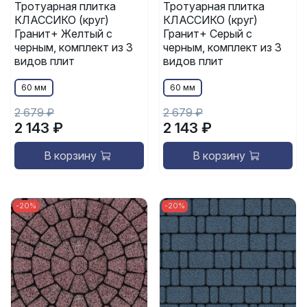
Тротуарная плитка
Тротуарная плитка
КЛАССИКО (круг)
КЛАССИКО (круг)
Гранит+ Желтый с
Гранит+ Серый с
черным, комплект из 3
черным, комплект из 3
видов плит
видов плит
60 мм
60 мм
2 679 ₽
2 679 ₽
2 143 ₽
2 143 ₽
В корзину
В корзину
-20%
-20%