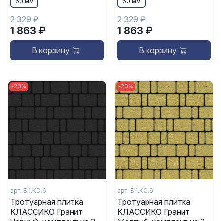
60 мм
60 мм
2 329 ₽
2 329 ₽
1 863 ₽
1 863 ₽
В корзину
В корзину
-20%
-20%
арт. Б.1.КО.6
арт. Б.1.КО.6
Тротуарная плитка
Тротуарная плитка
КЛАССИКО Гранит
КЛАССИКО Гранит