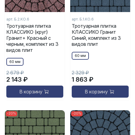
арт. Б.2.КО.6
арт. Б.1.КО.6
Тротуарная плитка
Тротуарная плитка
КЛАССИКО (круг)
КЛАССИКО Гранит
Гранит+ Красный с
Синий, комплект из 3
черным, комплект из 3
видов плит
видов плит
60 мм
60 мм
2 679 ₽
2 329 ₽
2 143 ₽
1 863 ₽
В корзину
В корзину
-20%
-20%