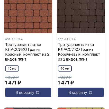
арт. А.1.КО.4
арт. А.1.КО.4
Тротуарная плитка
Тротуарная плитка
КЛАССИКО Гранит
КЛАССИКО Гранит
Красный, комплект из 2
Коричневый, комплект
видов плит
из 2 видов плит
40 мм
40 мм
1 839 ₽
1 839 ₽
1 471 ₽
1 471 ₽
В корзину
В корзину