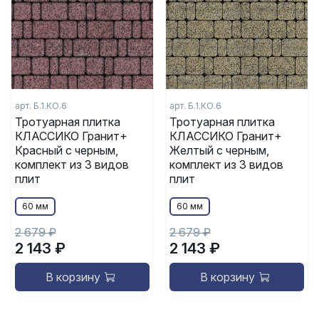
арт. Б.1.КО.6
арт. Б.1.КО.6
Тротуарная плитка
Тротуарная плитка
КЛАССИКО Гранит+
КЛАССИКО Гранит+
Красный с черным,
Желтый с черным,
комплект из 3 видов
комплект из 3 видов
плит
плит
60 мм
60 мм
2 679 ₽
2 679 ₽
2 143 ₽
2 143 ₽
В корзину
В корзину