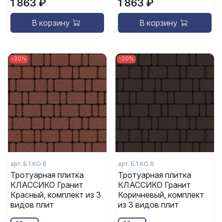
1 863 ₽
1 863 ₽
В корзину
В корзину
-20%
-20%
арт. Б.1.КО.6
арт. Б.1.КО.6
Тротуарная плитка
Тротуарная плитка
КЛАССИКО Гранит
КЛАССИКО Гранит
Красный, комплект из 3
Коричневый, комплект
видов плит
из 3 видов плит