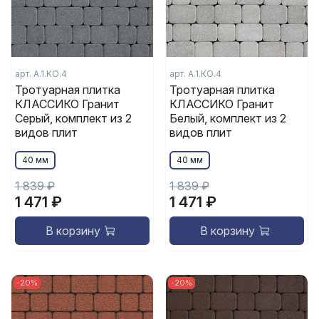
арт. А.1.КО.4
арт. А.1.КО.4
Тротуарная плитка
Тротуарная плитка
КЛАССИКО Гранит
КЛАССИКО Гранит
Серый, комплект из 2
Белый, комплект из 2
видов плит
видов плит
40 мм
40 мм
1 839 ₽
1 839 ₽
1 471 ₽
1 471 ₽
В корзину
В корзину
-20%
-20%