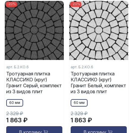
-20%
-20%
арт. Б.2.КО.6
арт. Б.2.КО.6
Тротуарная плитка
Тротуарная плитка
КЛАССИКО (круг)
КЛАССИКО (круг)
Гранит Серый, комплект
Гранит Белый, комплект
из 3 видов плит
из 3 видов плит
60 мм
60 мм
2 329 ₽
2 329 ₽
1 863 ₽
1 863 ₽
В корзину
В корзину