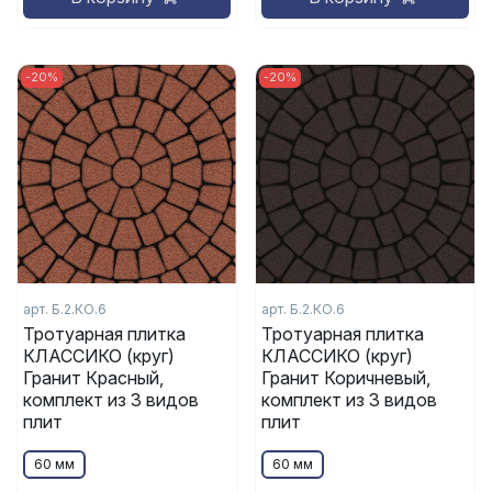
-20%
-20%
арт. Б.2.КО.6
арт. Б.2.КО.6
Тротуарная плитка
Тротуарная плитка
КЛАССИКО (круг)
КЛАССИКО (круг)
Гранит Красный,
Гранит Коричневый,
комплект из 3 видов
комплект из 3 видов
плит
плит
60 мм
60 мм