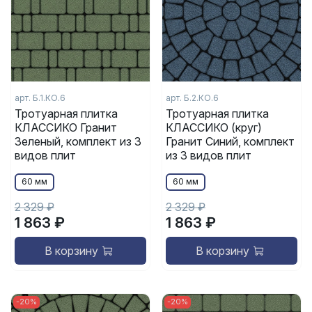
арт. Б.1.КО.6
арт. Б.2.КО.6
Тротуарная плитка
Тротуарная плитка
КЛАССИКО Гранит
КЛАССИКО (круг)
Зеленый, комплект из 3
Гранит Синий, комплект
видов плит
из 3 видов плит
60 мм
60 мм
2 329 ₽
2 329 ₽
1 863 ₽
1 863 ₽
В корзину
В корзину
-20%
-20%