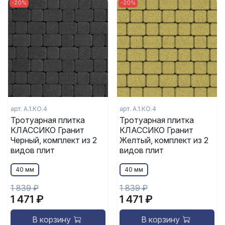
-20%
-20%
арт. А.1.КО.4
арт. А.1.КО.4
Тротуарная плитка
Тротуарная плитка
КЛАССИКО Гранит
КЛАССИКО Гранит
Черный, комплект из 2
Желтый, комплект из 2
видов плит
видов плит
40 мм
40 мм
1 839 ₽
1 839 ₽
1 471 ₽
1 471 ₽
В корзину
В корзину