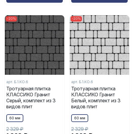
-20%
-20%
арт. Б.1.КО.6
арт. Б.1.КО.6
Тротуарная плитка
Тротуарная плитка
КЛАССИКО Гранит
КЛАССИКО Гранит
Серый, комплект из 3
Белый, комплект из 3
видов плит
видов плит
60 мм
60 мм
2 329 ₽
2 329 ₽