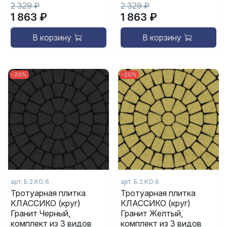
2 329 ₽
2 329 ₽
1 863 ₽
1 863 ₽
В корзину
В корзину
-20%
-20%
арт. Б.2.КО.6
арт. Б.2.КО.6
Тротуарная плитка
Тротуарная плитка
КЛАССИКО (круг)
КЛАССИКО (круг)
Гранит Черный,
Гранит Желтый,
комплект из 3 видов
комплект из 3 видов