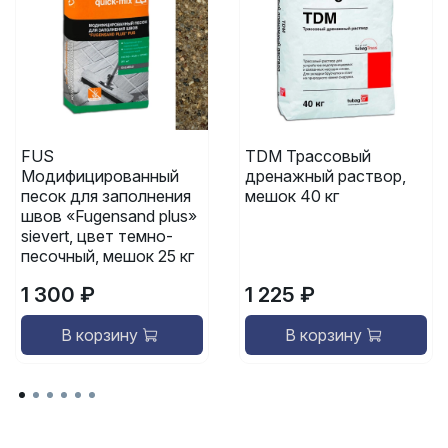
FUS
TDM Трассовый
Модифицированный
дренажный раствор,
песок для заполнения
мешок 40 кг
швов «Fugensand plus»
sievert, цвет темно-
песочный, мешок 25 кг
1 300 ₽
1 225 ₽
В корзину
В корзину