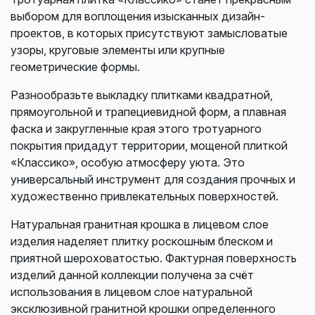
выбором для воплощения изысканных дизайн-
проектов, в которых присутствуют замысловатые
узоры, круговые элементы или крупные
геометрические формы.
Разнообразьте выкладку плитками квадратной,
прямоугольной и трапециевидной форм, а плавная
фаска и закругленные края этого тротуарного
покрытия придадут территории, мощеной плиткой
«Классико», особую атмосферу уюта. Это
универсальный инструмент для создания прочных и
художественно привлекательных поверхностей.
Натуральная гранитная крошка в лицевом слое
изделия наделяет плитку роскошным блеском и
приятной шероховатостью. Фактурная поверхность
изделий данной коллекции получена за счёт
использования в лицевом слое натуральной
эксклюзивной гранитной крошки определенного